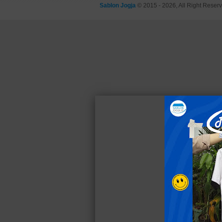
Sablon Jogja
© 2015 - 2026, All Right Reser