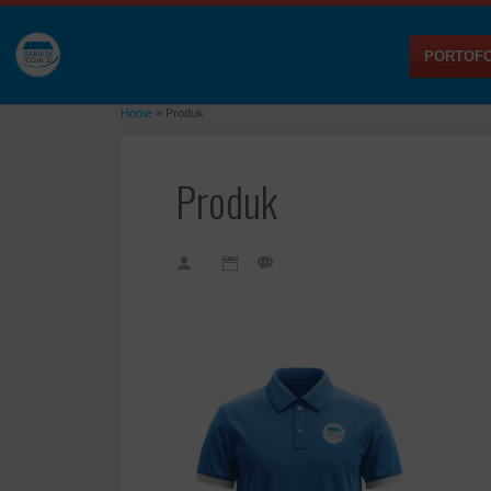
PORTOFO
Home
»
Produk
Produk