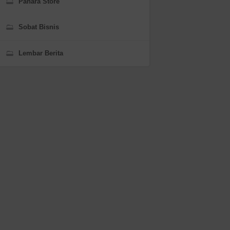
Panara Store
Sobat Bisnis
Lembar Berita