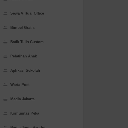
Sewa Virtual Office
Bimbel Gratis
Batik Tulis Custom
Pelatihan Anak
Aplikasi Sekolah
Warta Post
Media Jakarta
Komunitas Peka
Berita Jogja Hari Ini