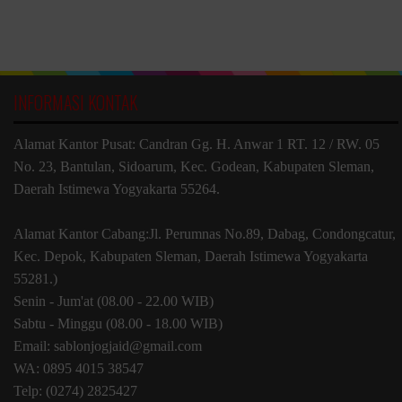
INFORMASI KONTAK
Alamat Kantor Pusat: Candran Gg. H. Anwar 1 RT. 12 / RW. 05
No. 23, Bantulan, Sidoarum, Kec. Godean, Kabupaten Sleman,
Daerah Istimewa Yogyakarta 55264.
Alamat Kantor Cabang:Jl. Perumnas No.89, Dabag, Condongcatur,
Kec. Depok, Kabupaten Sleman, Daerah Istimewa Yogyakarta
55281.)
Senin - Jum'at (08.00 - 22.00 WIB)
Sabtu - Minggu (08.00 - 18.00 WIB)
Email: sablonjogjaid@gmail.com
WA: 0895 4015 38547
Telp: (0274) 2825427