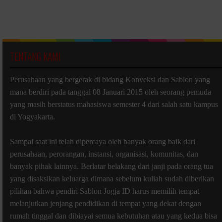
TENTANG KAMI
Perusahaan yang bergerak di bidang Konveksi dan Sablon yang
mana berdiri pada tanggal 08 Januari 2015 oleh seorang pemuda
yang masih berstatus mahasiswa semester 4 dari salah satu kampus
di Yogyakarta.
Sampai saat ini telah dipercaya oleh banyak orang baik dari
perusahaan, perorangan, instansi, organisasi, komunitas, dan
banyak pihak lainnya. Berlatar belakang dari janji pada orang tua
yang disaksikan keluarga dimana sebelum kuliah sudah diberikan
pilihan bahwa pendiri Sablon Jogja ID harus memilih tempat
melanjutkan jenjang pendidikan di tempat yang dekat dengan
rumah tinggal dan dibiayai semua kebutuhan atau yang kedua bisa