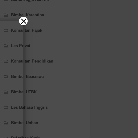
Bimbel Karantina
Konsultan Pajak
Les Privat
Konsultan Pendidikan
Bimbel Beasiswa
Bimbel UTBK
Les Bahasa Inggris
Bimbel Unhan