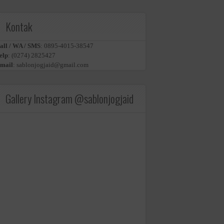
Kontak
all / WA / SMS
:
0895-4015-38547
elp
:
(0274) 2825427
mail
:
sablonjogjaid@gmail.com
Gallery Instagram @sablonjogjaid