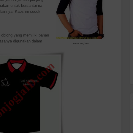
nakan untuk bersantai ria
lainnya. Kaos ini cocok
 oblong yang memiliki bahan
biasanya digunakan dalam
kaos raglan