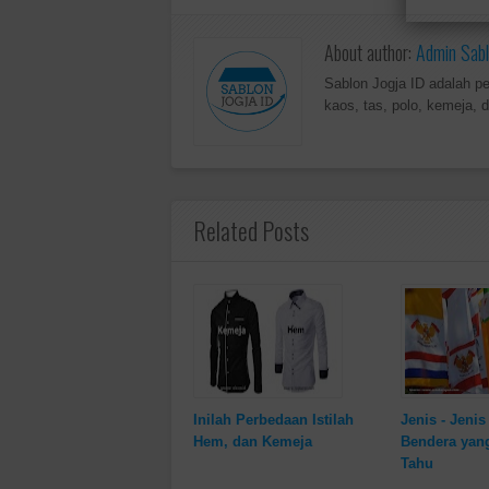
About author:
Admin Sabl
Sablon Jogja ID adalah p
kaos, tas, polo, kemeja, d
Related Posts
Inilah Perbedaan Istilah
Jenis - Jeni
Hem, dan Kemeja
Bendera yan
Tahu