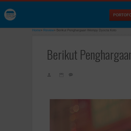
PORTOFO
Home
»
Review
»
Berikut Penghargaan Wempy Dyocta Koto
Berikut Penghargaa