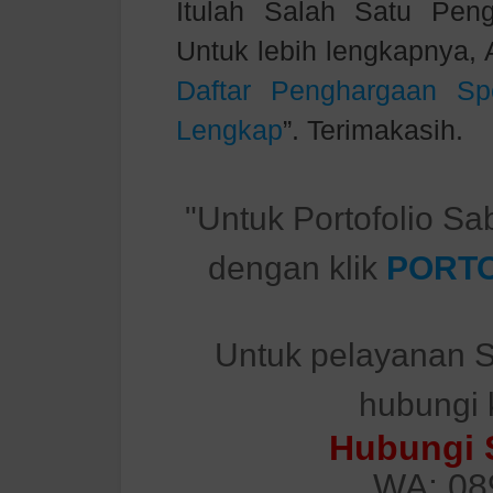
Itulah Salah Satu Pe
Untuk lebih lengkapnya,
Daftar Penghargaan S
Lengkap
”. Terimakasih.
"Untuk Portofolio Sa
dengan klik
PORTO
Untuk pelayanan S
hubungi 
Hubungi 
WA: 08