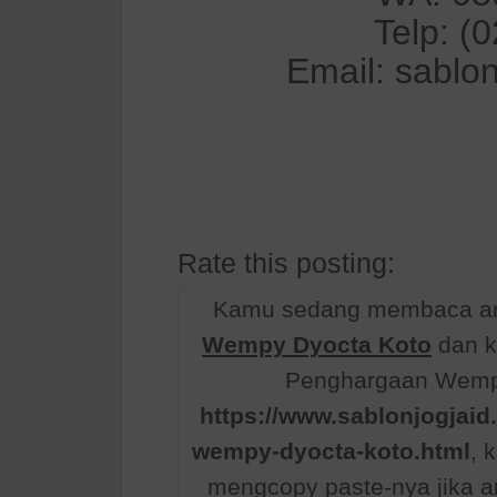
Telp: (
Email: sablo
Rate this posting:
Kamu sedang membaca art
Wempy Dyocta Koto
dan k
Penghargaan Wempy 
https://www.sablonjogjaid
wempy-dyocta-koto.html
, 
mengcopy paste-nya jika ar