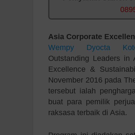
089
Asia Corporate Excellen
Wempy Dyocta Kot
Outstanding Leaders in 
Excellence & Sustainab
November 2016 pada The 
tersebut ialah penghar
buat para pemilik perjua
raksasa terbaik di Asia.