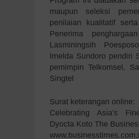
Program ini diadakan se
maupun seleksi pemen
penilaian kualitatif sert
Penerima penghargaan
Lasminingsih Poesposoe
Imelda Sundoro pendiri 
pemimpin Telkomsel, Sa
Singtel
Surat keterangan online:
Celebrating Asia's Fi
Dyocta Koto The Busines
www.businesstimes.com.s