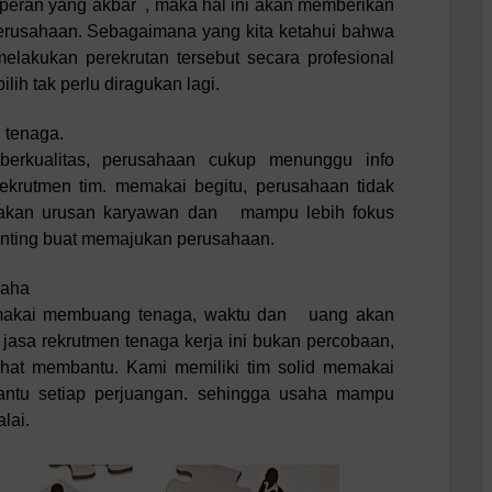
eran yang akbar , maka hal ini akan memberikan
perusahaan. Sebagaimana yang kita ketahui bahwa
elakukan perekrutan tersebut secara profesional
lih tak perlu diragukan lagi.
tenaga.
erkualitas, perusahaan cukup menunggu info
rekrutmen tim. memakai begitu, perusahaan tidak
unakan urusan karyawan dan mampu lebih fokus
enting buat memajukan perusahaan.
saha
emakai membuang tenaga, waktu dan uang akan
jasa rekrutmen tenaga kerja ini bukan percobaan,
lehat membantu. Kami memiliki tim solid memakai
antu setiap perjuangan. sehingga usaha mampu
lai.