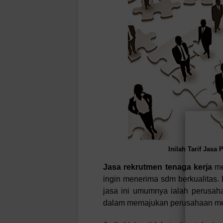
Inilah Tarif Jasa
Jasa rekrutmen tenaga kerja
me
ingin menerima sdm berkualitas
jasa ini umumnya ialah perusah
dalam memajukan perusahaan menu