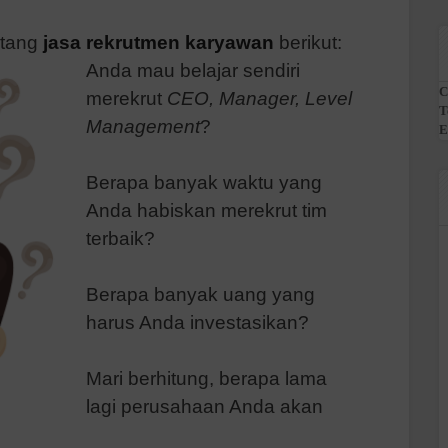
ntang
jasa rekrutmen karyawan
berikut:
Anda mau belajar sendiri
C
merekrut
CEO, Manager, Level
T
Management
?
E
Berapa banyak waktu yang
Anda habiskan merekrut tim
terbaik?
Berapa banyak uang yang
harus Anda investasikan?
Mari berhitung, berapa lama
lagi perusahaan Anda akan