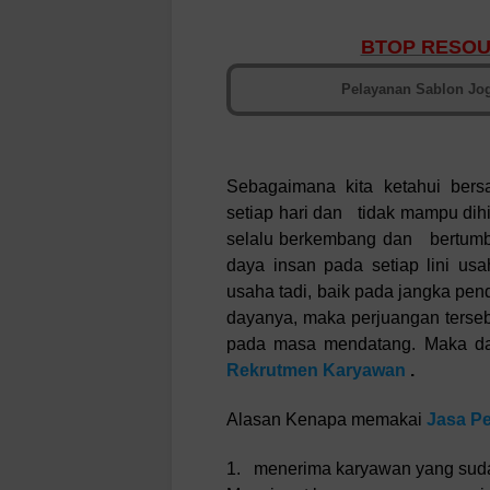
BTOP RESOU
Pelayanan Sablon Jog
Sebagaimana kita ketahui bers
setiap hari dan tidak mampu dihi
selalu berkembang dan bertumbuh
daya insan pada setiap lini u
usaha tadi, baik pada jangka pen
dayanya, maka perjuangan terse
pada masa mendatang. Maka dar
Rekrutmen Karyawan
.
Alasan Kenapa memakai
Jasa P
1. menerima karyawan yang sudah