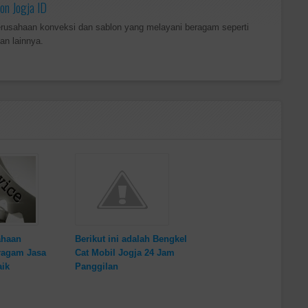
on Jogja ID
erusahaan konveksi dan sablon yang melayani beragam seperti
an lainnya.
ahaan
Berikut ini adalah Bengkel
ragam Jasa
Cat Mobil Jogja 24 Jam
aik
Panggilan