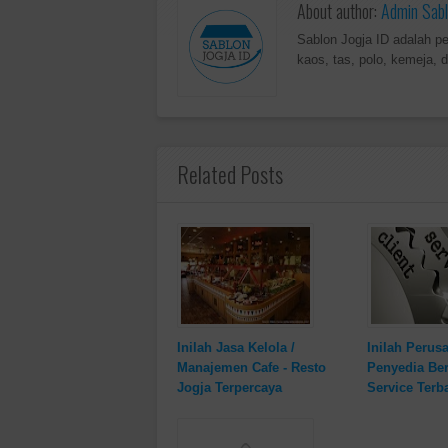
About author:
Admin Sabl
Sablon Jogja ID adalah p
kaos, tas, polo, kemeja, d
Related Posts
Inilah Jasa Kelola /
Inilah Perus
Manajemen Cafe - Resto
Penyedia Be
Jogja Terpercaya
Service Terb