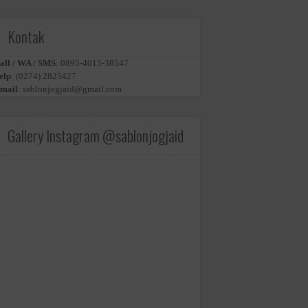
Kontak
all / WA / SMS
:
0895-4015-38547
elp
:
(0274) 2825427
mail
:
sablonjogjaid@gmail.com
Gallery Instagram @sablonjogjaid