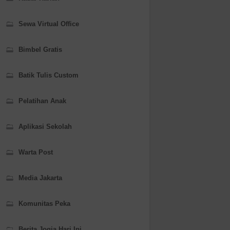
Sewa Virtual Office
Bimbel Gratis
Batik Tulis Custom
Pelatihan Anak
Aplikasi Sekolah
Warta Post
Media Jakarta
Komunitas Peka
Berita Jogja Hari Ini