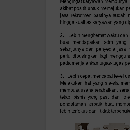
Mengingat karyawan mempunyai p
akibat positif untuk memajukan 
jasa rekrutmen pastinya sudah m
hingga kualitas karyawan yang dipi
2. Lebih menghemat waktu dan 
buat mendapatkan sdm yang b
selanjutnya dari penyedia jasa 
perlu dipusingkan lagi mengg
pada menjalankan tugas-tugas p
3. Lebih cepat mencapai level u
Melakukan hal yang sia-sia m
membuat usaha terabaikan. serta 
tetapi bisnis yang pasti dan o
pengalaman terbaik buat memb
lebih terfokus dan tidak terbengka