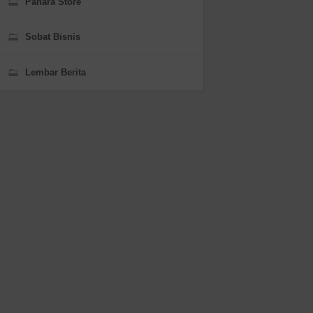
Panara Store
Sobat Bisnis
Lembar Berita