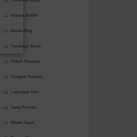
Pelatihan Kerja
Bimbel BUMN
Berita Blog
Saudagar Besar
Tokoh Ternama
Tunggal Perkasa
Lapangan Info
Sang Perintis
Media Tujuh