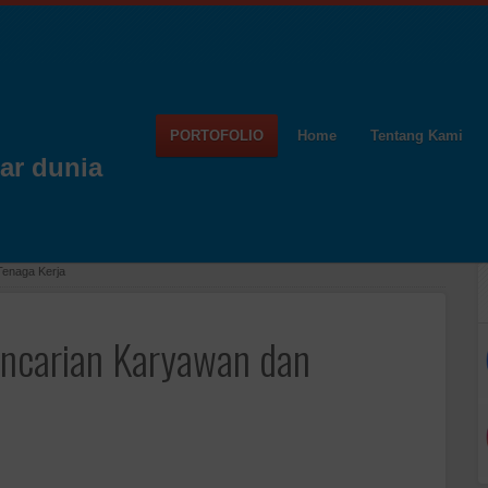
PORTOFOLIO
Home
Tentang Kami
ar dunia
Tenaga Kerja
Pencarian Karyawan dan