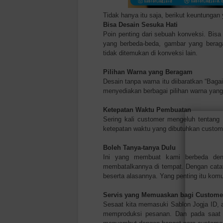
Tidak hanya itu saja, berikut keuntunga
Bisa Desain Sesuka Hati
Poin penting dari sebuah konveksi. Bis
yang berbeda-beda, gambar yang berag
tidak ditemukan di konveksi lain.
Pilihan Warna yang Beragam
Desain tanpa warna itu diibaratkan “Baga
menyediakan berbagai pilihan warna yang
Ketepatan Waktu Pembuatan
Sering kali customer mengeluh tentan
ketepatan waktu yang dibutuhkan custome
Boleh Tanya-tanya Dulu
Ini yang membuat kami berbeda deng
membatalkannya di tempat. Dengan catat
beserta alasannya. Yang penting itu komu
Servis yang Memuaskan bagi Custome
Sesaat kita memasuki Sablon Jogja ID, 
memproduksi pesanan. Dan pada saat 