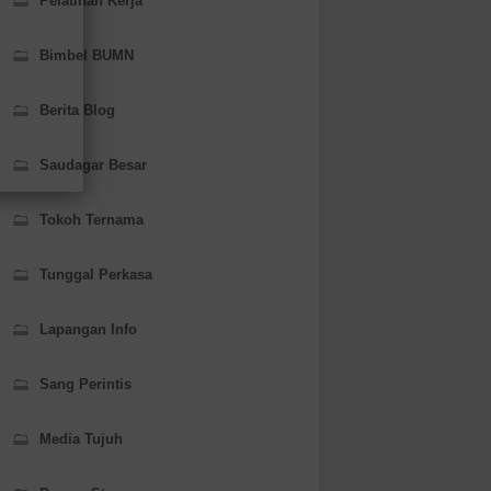
Pelatihan Kerja
Bimbel BUMN
Berita Blog
Saudagar Besar
Tokoh Ternama
Tunggal Perkasa
Lapangan Info
Sang Perintis
Media Tujuh