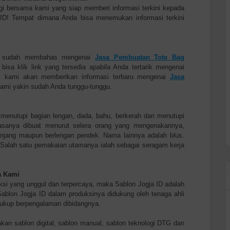
gi bersama kami yang siap memberi informasi terkini kepada
 ID! Tempat dimana Anda bisa menemukan informasi terkini
i sudah membahas mengenai
Jasa Pembuatan Tote Bag
 bisa klik link yang tersedia apabila Anda tertarik mengenai
 ini kami akan memberikan informasi terbaru mengenai
Jasa
ami yakin sudah Anda tunggu-tunggu.
menutupi bagian lengan, dada, bahu, berkerah dan menutupi
asanya dibuat menurut selera orang yang mengenakannya,
anjang maupun berlengan pendek. Nama lainnya adalah blus.
Salah satu pemakaian utamanya ialah sebagai seragam kerja
a Kami
ksi yang unggul dan terpercaya, maka Sablon Jogja ID adalah
blon Jogja ID dalam produksinya didukung oleh tenaga ahli
 cukup berpengalaman dibidangnya.
an sablon digital, sablon manual, sablon teknologi DTG dan