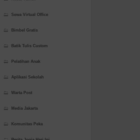
Sewa Virtual Office
Bimbel Gratis
Batik Tulis Custom
Pelatihan Anak
Aplikasi Sekolah
Warta Post
Media Jakarta
Komunitas Peka
Berita Jogja Hari Ini