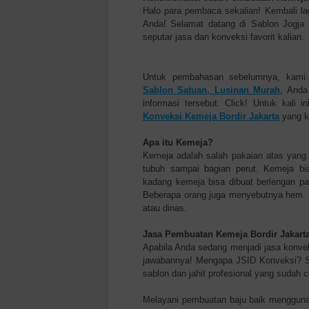
Halo para pembaca sekalian! Kembali la
Anda! Selamat datang di Sablon Jogja
seputar jasa dan konveksi favorit kalian.
Untuk pembahasan sebelumnya, kam
Sablon Satuan, Lusinan Murah
, Anda
informasi tersebut. Click! Untuk kali
Konveksi Kemeja Bordir Jakarta
yang k
Apa itu Kemeja?
Kemeja adalah salah pakaian atas yang 
tubuh sampai bagian perut. Kemeja bi
kadang kemeja bisa dibuat berlengan p
Beberapa orang juga menyebutnya hem. 
atau dinas.
Jasa Pembuatan Kemeja Bordir Jakart
Apabila Anda sedang menjadi jasa konve
jawabannya! Mengapa JSID Konveksi? Sa
sablon dan jahit profesional yang sudah
Melayani pembuatan baju baik menggunak