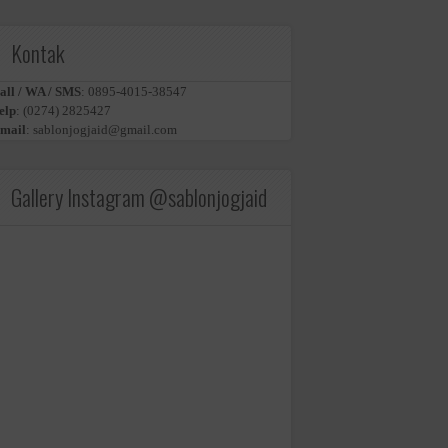
Kontak
all / WA / SMS
:
0895-4015-38547
elp
:
(0274) 2825427
mail
:
sablonjogjaid@gmail.com
Gallery Instagram @sablonjogjaid