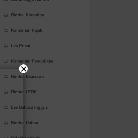
Bimbel Karantina
Konsultan Pajak
Les Privat
Konsultan Pendidikan
Bimbel Beasiswa
Bimbel UTBK
Les Bahasa Inggris
Bimbel Unhan