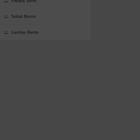
Panara Store
Sobat Bisnis
Lembar Berita