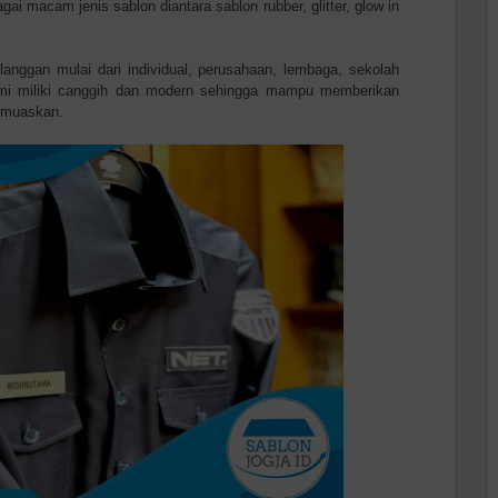
gai macam jenis sablon diantara sablon rubber, glitter, glow in
nggan mulai dari individual, perusahaan, lembaga, sekolah
 kami miliki canggih dan modern sehingga mampu memberikan
emuaskan.