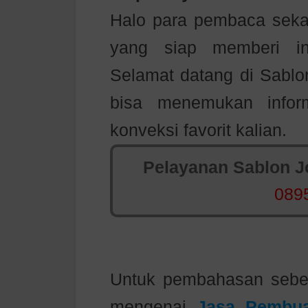
Halo para pembaca sekal
yang siap memberi in
Selamat datang di Sablo
bisa menemukan inform
konveksi favorit kalian.
Pelayanan Sablon Jo
089
Untuk pembahasan seb
mengenai
Jasa Pembua