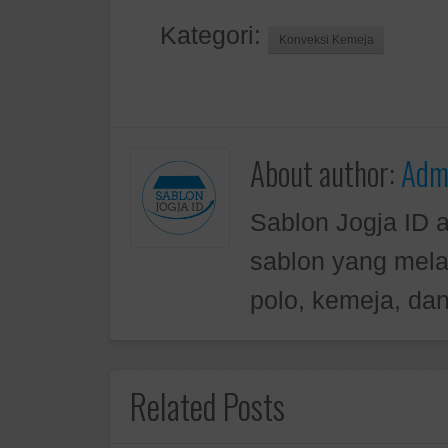
Kategori:
Konveksi Kemeja
About author:
Admi
Sablon Jogja ID 
sablon yang mela
polo, kemeja, dan
Related Posts