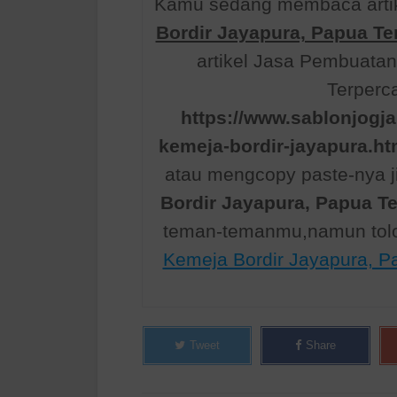
Kamu sedang membaca artik
Bordir Jayapura, Papua Te
artikel Jasa Pembuata
Terperca
https://www.sablonjogj
kemeja-bordir-jayapura.ht
atau mengcopy paste-nya ji
Bordir Jayapura, Papua T
teman-temanmu,namun tolo
Kemeja Bordir Jayapura, P
Tweet
Share