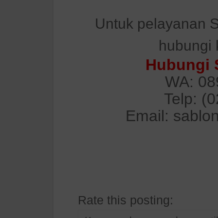
Untuk pelayanan S
hubungi 
Hubungi 
WA: 08
Telp: (
Email: sablo
Rate this posting: