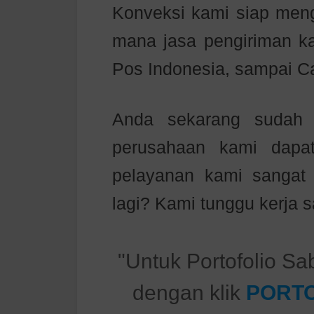
Konveksi kami siap meng
mana jasa pengiriman kam
Pos Indonesia, sampai C
Anda sekarang sudah m
perusahaan kami dapa
pelayanan kami sanga
lagi? Kami tunggu kerja
"Untuk Portofolio Sa
dengan klik
PORTO