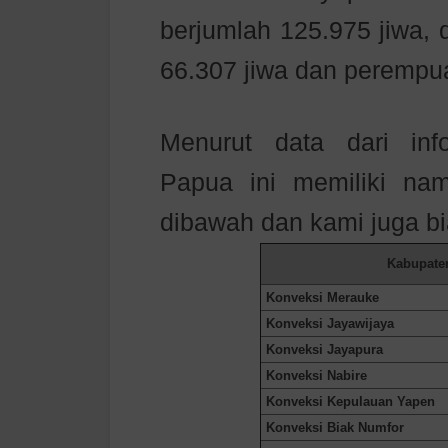
berjumlah 125.975 jiwa, 
66.307 jiwa dan perempua
Menurut data dari info
Papua
ini memiliki nam
dibawah dan kami juga b
Kabupate
Konveksi Merauke
Konveksi Jayawijaya
Konveksi Jayapura
Konveksi Nabire
Konveksi Kepulauan Yapen
Konveksi Biak Numfor