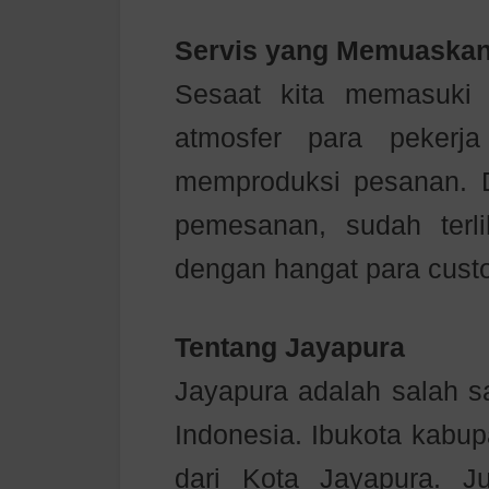
Servis yang Memuaskan
Sesaat kita memasuki 
atmosfer para pekerj
memproduksi pesanan. 
pemesanan, sudah ter
dengan hangat para cust
Tentang Jayapura
Jayapura adalah salah sa
Indonesia. Ibukota kabupa
dari Kota Jayapura. J