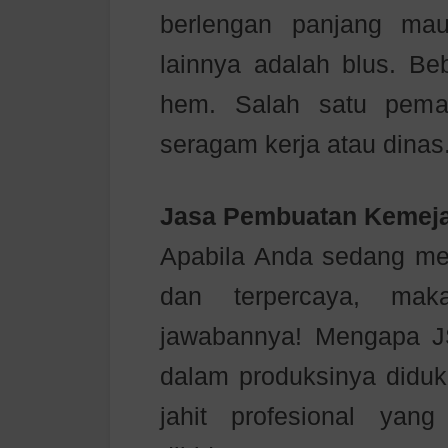
berlengan panjang ma
lainnya adalah blus. B
hem. Salah satu pema
seragam kerja atau dinas
Jasa Pembuatan Kemeja
Apabila Anda sedang men
dan terpercaya, ma
jawabannya! Mengapa J
dalam produksinya diduk
jahit profesional ya