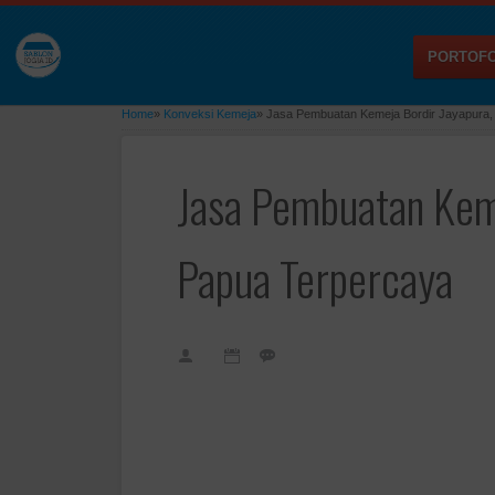
PORTOFO
Home
»
Konveksi Kemeja
»
Jasa Pembuatan Kemeja Bordir Jayapura,
Jasa Pembuatan Keme
Papua Terpercaya