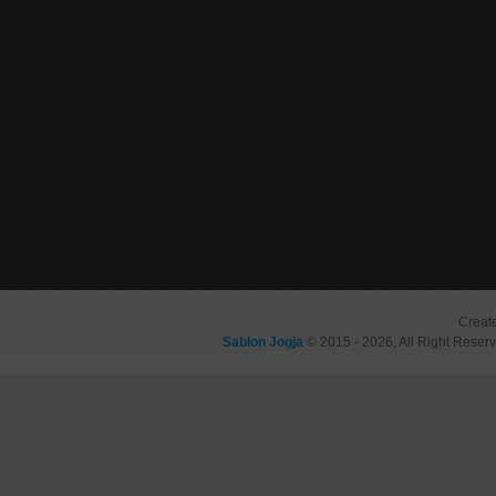
Creat
Sablon Jogja
© 2015 - 2026, All Right Reser