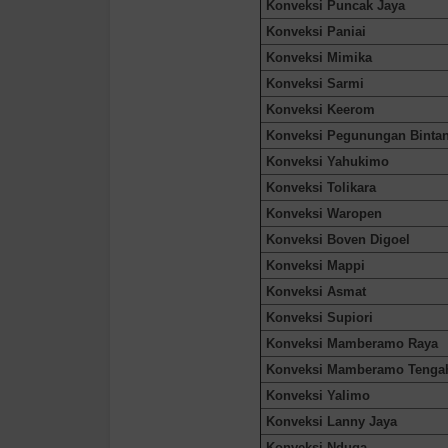
Konveksi Puncak Jaya
Konveksi Paniai
Konveksi Mimika
Konveksi Sarmi
Konveksi Keerom
Konveksi Pegunungan Binta
Konveksi Yahukimo
Konveksi Tolikara
Konveksi Waropen
Konveksi Boven Digoel
Konveksi Mappi
Konveksi Asmat
Konveksi Supiori
Konveksi Mamberamo Raya
Konveksi Mamberamo Tenga
Konveksi Yalimo
Konveksi Lanny Jaya
Konveksi Nduga