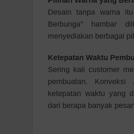
Pilihan Warna yang Be
Desain tanpa warna itu
Berbunga” hambar dil
menyediakan berbagai pi
Ketepatan Waktu Pembu
Sering kali customer me
pembuatan. Konveksi 
ketepatan waktu yang d
dari berapa banyak pesan