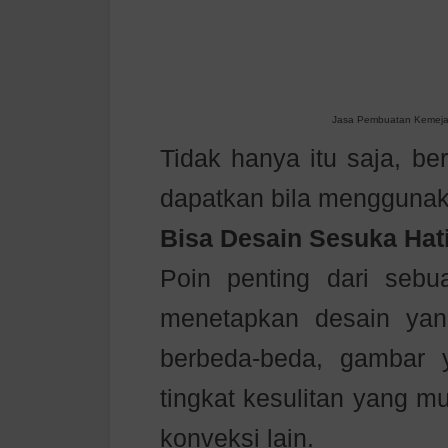
Jasa Pembuatan Kemeja B
Tidak hanya itu saja, be
dapatkan bila menggunak
Bisa Desain Sesuka Hat
Poin penting dari sebu
menetapkan desain yan
berbeda-beda, gambar
tingkat kesulitan yang m
konveksi lain.