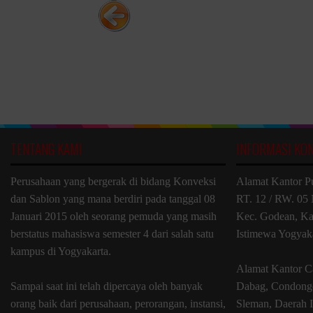
TENTANG KAMI
INFORMASI KO
Perusahaan yang bergerak di bidang Konveksi
Alamat Kantor P
dan Sablon yang mana berdiri pada tanggal 08
RT. 12 / RW. 05 
Januari 2015 oleh seorang pemuda yang masih
Kec. Godean, Ka
berstatus mahasiswa semester 4 dari salah satu
Istimewa Yogyak
kampus di Yogyakarta.
Alamat Kantor C
Sampai saat ini telah dipercaya oleh banyak
Dabag, Condongc
orang baik dari perusahaan, perorangan, instansi,
Sleman, Daerah 