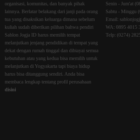
organisasi, komunitas, dan banyak pihak
Senin - Jum'at (
lainnya. Berlatar belakang dari janji pada orang
Sabtu - Minggu (
tua yang disaksikan keluarga dimana sebelum
Email: sablonjo
kuliah sudah diberikan pilihan bahwa pendiri
WA: 0895 4015 
Sablon Jogja ID harus memilih tempat
Telp: (0274) 28
melanjutkan jenjang pendidikan di tempat yang
dekat dengan rumah tinggal dan dibiayai semua
kebutuhan atau yang kedua bisa memilih untuk
melanjutkan di Yogyakarta tapi biaya hidup
harus bisa ditanggung sendiri. Anda bisa
membaca lengkap tentang profil perusahaan
disini