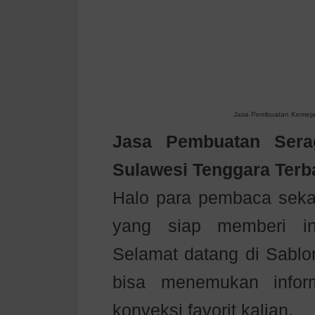
Jasa Pembuatan Kemeja B
Jasa Pembuatan Ser
Sulawesi Tenggara Terb
Halo para pembaca sekal
yang siap memberi in
Selamat datang di Sablo
bisa menemukan inform
konveksi favorit kalian.