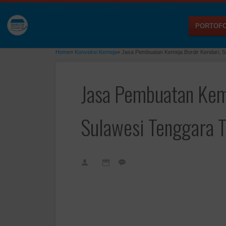
PORTOFO
Home
»
Konveksi Kemeja
»
Jasa Pembuatan Kemeja Bordir Kendari, S
Jasa Pembuatan Keme
Sulawesi Tenggara T