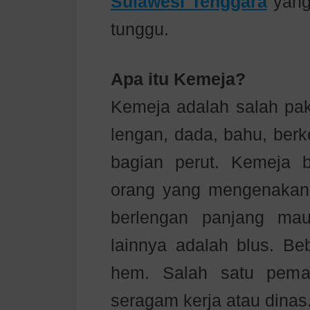
Sulawesi Tenggara
yang
tunggu.
Apa itu Kemeja?
Kemeja adalah salah pak
lengan, dada, bahu, ber
bagian perut. Kemeja b
orang yang mengenakann
berlengan panjang ma
lainnya adalah blus. B
hem. Salah satu pema
seragam kerja atau dinas