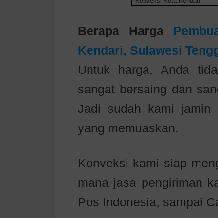
Konveksi Kota Kendari
Berapa Harga
Pembua
Kendari, Sulawesi Teng
Untuk harga, Anda tida
sangat bersaing dan sang
Jadi sudah kami jamin
yang memuaskan.
Konveksi kami siap meng
mana jasa pengiriman kam
Pos Indonesia, sampai C