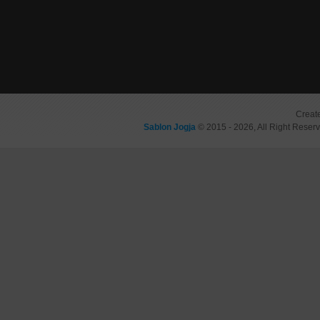
Creat
Sablon Jogja
© 2015 - 2026, All Right Reser