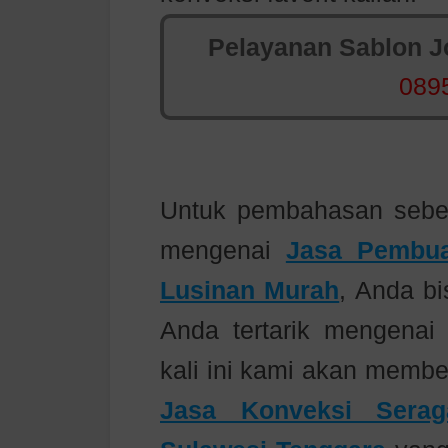
Pelayanan Sablon Jo
089
Untuk pembahasan seb
mengenai
Jasa Pembua
Lusinan Murah
, Anda bi
Anda tertarik mengenai i
kali ini kami akan membe
Jasa Konveksi Serag