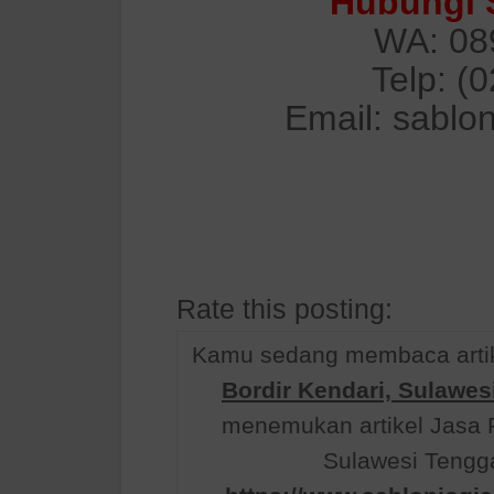
Hubungi 
WA: 08
Telp: (
Email: sablo
Rate this posting:
Kamu sedang membaca artik
Bordir Kendari, Sulawes
menemukan artikel Jasa 
Sulawesi Tengga