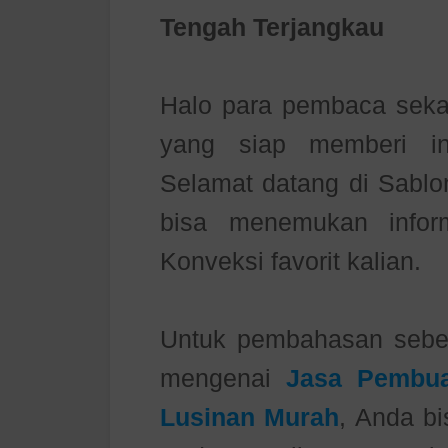
Tengah Terjangkau
Halo para pembaca sekal
yang siap memberi in
Selamat datang di Sablo
bisa menemukan inform
Konveksi favorit kalian.
Untuk pembahasan seb
mengenai
Jasa Pembua
Lusinan Murah
, Anda bi