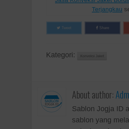
Terjangkau
se
Tweet
Share
Kategori:
Konveksi Jaket
About author:
Admi
Sablon Jogja ID 
sablon yang mela