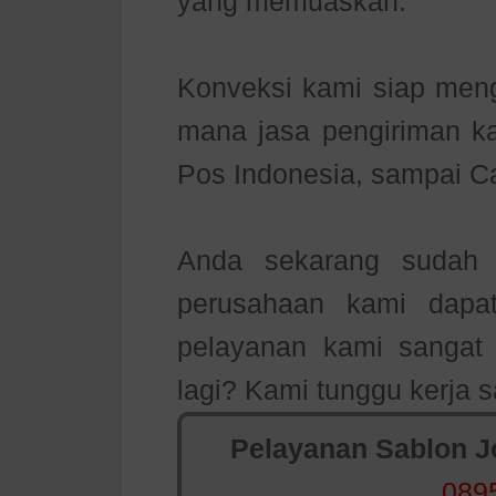
yang memuaskan.
Konveksi kami siap meng
mana jasa pengiriman kam
Pos Indonesia, sampai C
Anda sekarang sudah m
perusahaan kami dapa
pelayanan kami sanga
lagi? Kami tunggu kerja
Pelayanan Sablon Jo
089