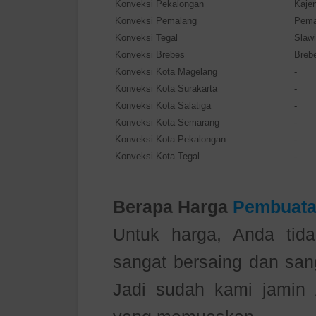
Konveksi Pekalongan
Kaje
Konveksi Pemalang
Pema
Konveksi Tegal
Slawi
Konveksi Brebes
Breb
Konveksi Kota Magelang
-
Konveksi Kota Surakarta
-
Konveksi Kota Salatiga
-
Konveksi Kota Semarang
-
Konveksi Kota Pekalongan
-
Konveksi Kota Tegal
-
Berapa Harga
Pembuata
Untuk harga, Anda tida
sangat bersaing dan sang
Jadi sudah kami jamin