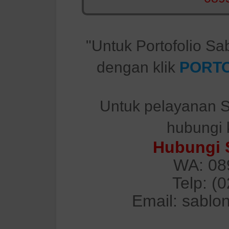
"Untuk Portofolio Sa
dengan klik
PORTO
Untuk pelayanan S
hubungi 
Hubungi 
WA: 08
Telp: (
Email: sablo