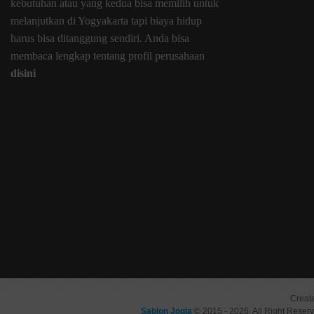
kebutuhan atau yang kedua bisa memilih untuk
melanjutkan di Yogyakarta tapi biaya hidup
harus bisa ditanggung sendiri. Anda bisa
membaca lengkap tentang profil perusahaan
disini
Creat
Sablon Jogja
© 2015 - 2026, All Right Reser