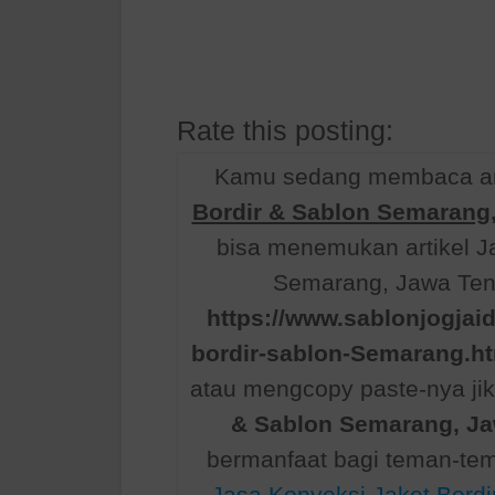
Rate this posting:
Kamu sedang membaca art
Bordir & Sablon Semarang
bisa menemukan artikel J
Semarang, Jawa Teng
https://www.sablonjogjai
bordir-sablon-Semarang.h
atau mengcopy paste-nya jik
& Sablon Semarang, Ja
bermanfaat bagi teman-te
Jasa Konveksi Jaket Bord