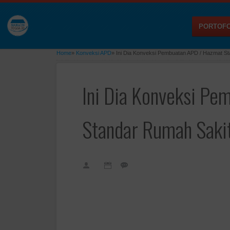
PORTOFO
Home
»
Konveksi APD
»
Ini Dia Konveksi Pembuatan APD / Hazmat St
Ini Dia Konveksi P
Standar Rumah Sakit