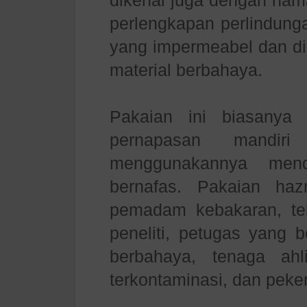
dikenal juga dengan nam
perlengkapan perlindunga
yang impermeabel dan di
material berbahaya.
Pakaian ini biasanya 
pernapasan mandir
menggunakannya men
bernafas. Pakaian ha
pemadam kebakaran, tek
peneliti, petugas yang b
berbahaya, tenaga ah
terkontaminasi, dan peke