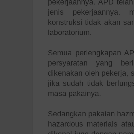
pekerjaannya. APD telah
jenis pekerjaannya, 
konstruksi tidak akan s
laboratorium.
Semua perlengkapan AP
persyaratan yang ber
dikenakan oleh pekerja, s
jika sudah tidak berfun
masa pakainya.
Sedangkan pakaian hazma
hazardous materials ata