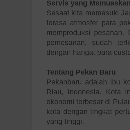
Servis yang Memuaskan
Sesaat kita memasuki J
terasa atmosfer para pe
memproduksi pesanan. 
pemesanan, sudah ter
dengan hangat para cust
Tentang Pekan Baru
Pekanbaru adalah ibu kot
Riau, Indonesia. Kota i
ekonomi terbesar di Pula
kota dengan tingkat pert
yang tinggi.