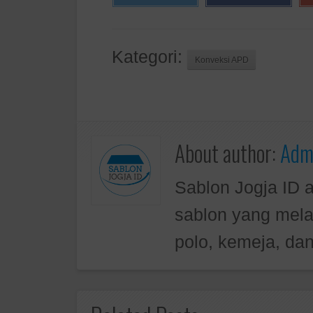
Kategori:
Konveksi APD
About author:
Admi
Sablon Jogja ID 
sablon yang mela
polo, kemeja, dan