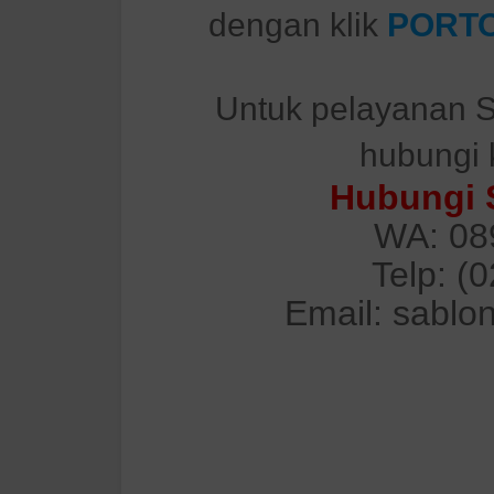
dengan klik
PORTO
Untuk pelayanan S
hubungi 
Hubungi 
WA: 08
Telp: (
Email: sablo