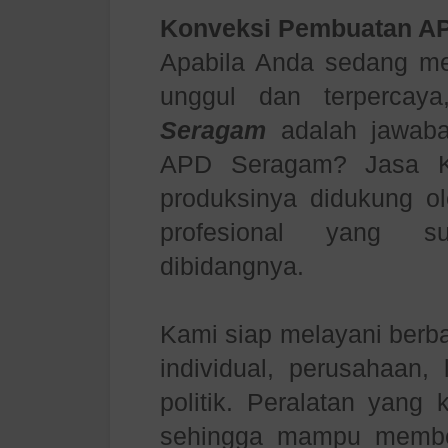
Konveksi Pembuatan A
Apabila Anda sedang m
unggul dan terperca
Seragam
adalah jawaba
APD Seragam? Jasa K
produksinya didukung ol
profesional yang s
dibidangnya.
Kami siap melayani berb
individual, perusahaan,
politik. Peralatan yang
sehingga mampu member