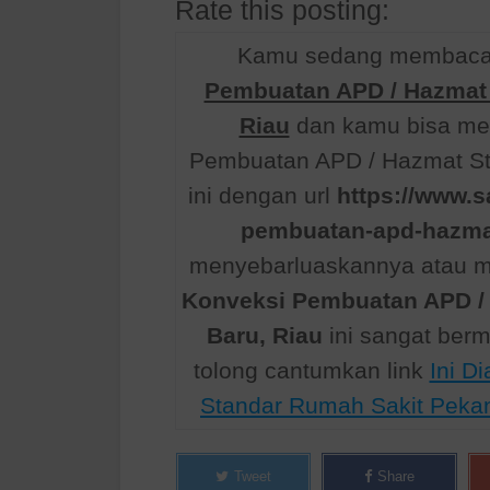
Rate this posting:
Kamu sedang membaca a
Pembuatan APD / Hazmat 
Riau
dan kamu bisa men
Pembuatan APD / Hazmat St
ini dengan url
https://www.s
pembuatan-apd-hazma
menyebarluaskannya atau me
Konveksi Pembuatan APD /
Baru, Riau
ini sangat ber
tolong cantumkan link
Ini D
Standar Rumah Sakit Pekan
Tweet
Share