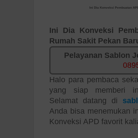
Ini Dia Konveksi Pembuatan APD
Ini Dia
Konveksi Pemb
Rumah Sakit Pekan Baru
Pelayanan Sablon Jo
089
Halo para pembaca sekal
yang siap memberi in
Selamat datang di
sab
Anda bisa menemukan inf
Konveksi APD favorit kali