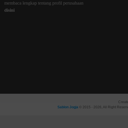
membaca lengkap tentang profil perusahaan
disini
Creat
Sablon Jogja
© 2015 - 2026, All Right Reser