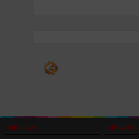
TENTANG KAMI
INFORMASI KO