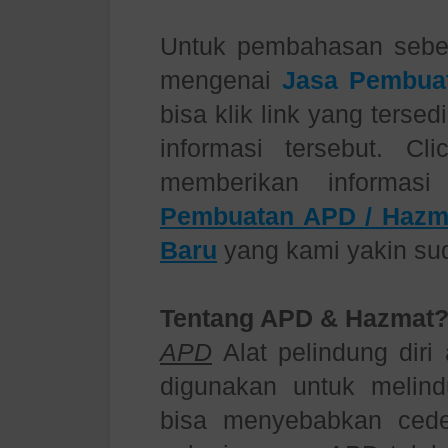
Untuk pembahasan seb
mengenai
Jasa Pembuat
bisa klik link yang terse
informasi tersebut. Cl
memberikan informas
Pembuatan APD / Hazm
Baru
yang kami yakin su
Tentang APD & Hazmat
APD
Alat pelindung diri
digunakan untuk melind
bisa menyebabkan ceder