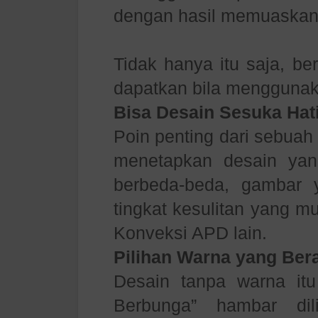
dengan hasil memuaskan
Tidak hanya itu saja, be
dapatkan bila menggunak
Bisa Desain Sesuka Hat
Poin penting dari sebuah
menetapkan desain yan
berbeda-beda, gambar
tingkat kesulitan yang m
Konveksi APD lain.
Pilihan Warna yang Be
Desain tanpa warna itu
Berbunga” hambar dil