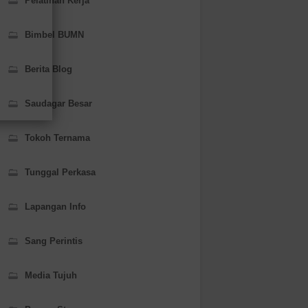
Pelatihan Kerja
Bimbel BUMN
Berita Blog
Saudagar Besar
Tokoh Ternama
Tunggal Perkasa
Lapangan Info
Sang Perintis
Media Tujuh