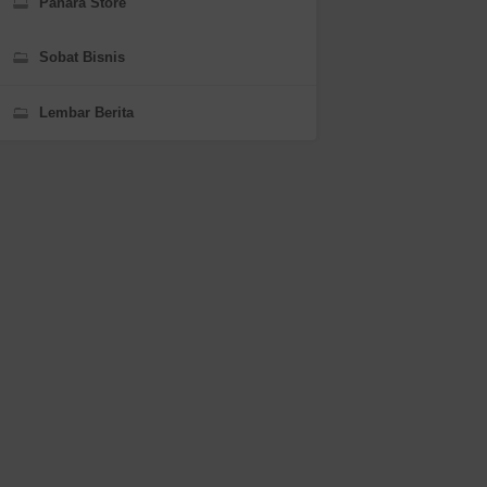
Panara Store
Sobat Bisnis
Lembar Berita