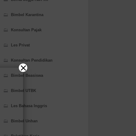
Bimbel Karantina
Konsultan Pajak
Les Privat
Konsultan Pendidikan
Bimbel Beasiswa
Bimbel UTBK
Les Bahasa Inggris
Bimbel Unhan