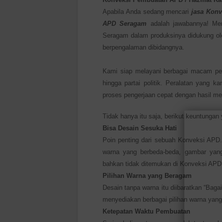
Apabila Anda sedang mencari
jasa Kon
APD Seragam
adalah jawabannya! Me
Seragam dalam produksinya didukung ole
berpengalaman dibidangnya.
Kami siap melayani berbagai macam pela
hingga partai politik. Peralatan yang
proses pengerjaan cepat dengan hasil m
Tidak hanya itu saja, berikut keuntunga
Bisa Desain Sesuka Hati
Poin penting dari sebuah Konveksi APD.
warna yang berbeda-beda, gambar yang
bahkan tidak ditemukan di Konveksi APD 
Pilihan Warna yang Beragam
Desain tanpa warna itu diibaratkan “Baga
menyediakan berbagai pilihan warna yang
Ketepatan Waktu Pembuatan