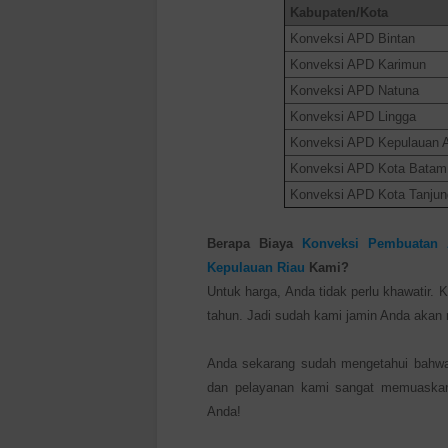
Kabupaten/Kota
Konveksi APD Bintan
Konveksi APD Karimun
Konveksi APD Natuna
Konveksi APD Lingga
Konveksi APD Kepulauan
Konveksi APD Kota Batam
Konveksi APD Kota Tanjun
Berapa Biaya
Konveksi Pembuatan 
Kepulauan Riau
Kami?
Untuk harga, Anda tidak perlu khawatir. 
tahun. Jadi sudah kami jamin Anda aka
Anda sekarang sudah mengetahui bahwa 
dan pelayanan kami sangat memuaskan
Anda!