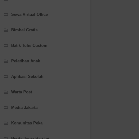
Sewa Virtual Office
Bimbel Gratis
Batik Tulis Custom
Pelatihan Anak
Aplikasi Sekolah
Warta Post
Media Jakarta
Komunitas Peka
Berita Jogja Hari Ini