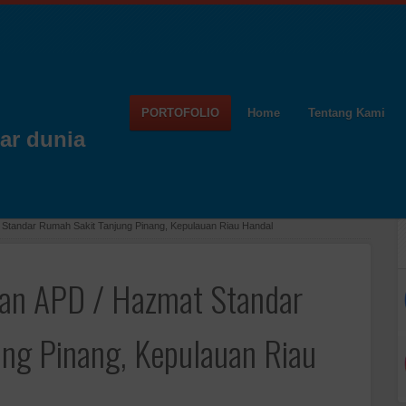
PORTOFOLIO
Home
Tentang Kami
ar dunia
Standar Rumah Sakit Tanjung Pinang, Kepulauan Riau Handal
an APD / Hazmat Standar
ng Pinang, Kepulauan Riau