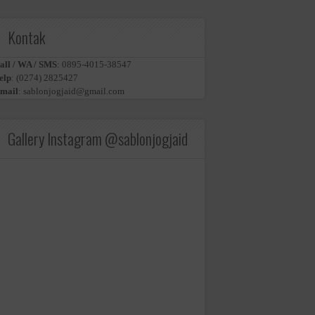
Kontak
all / WA / SMS
:
0895-4015-38547
elp
:
(0274) 2825427
mail
:
sablonjogjaid@gmail.com
Gallery Instagram @sablonjogjaid