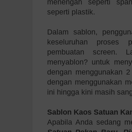
menengah seperti spa
seperti plastik.
Dalam sablon, penggu
keseluruhan proses p
pembuatan screen. L
menyablon? untuk meny
dengan menggunakan 2 c
dengan menggunakan mesi
ini hingga kini masih san
Sablon Kaos Satuan Ka
Apabila Anda sedang m