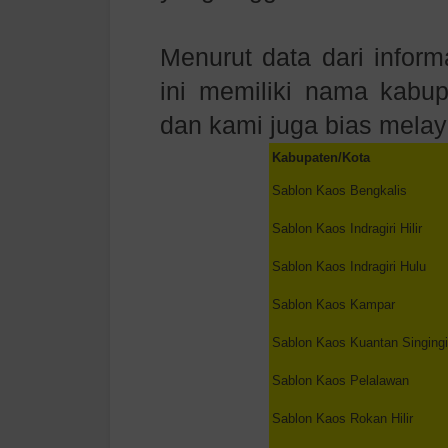
Menurut data dari inform
ini memiliki nama kabup
dan kami juga bias melay
Kabupaten/Kota
Sablon Kaos
Bengkalis
Sablon Kaos
Indragiri Hilir
Sablon Kaos
Indragiri Hulu
Sablon Kaos
Kampar
Sablon Kaos
Kuantan Singingi
Sablon Kaos
Pelalawan
Sablon Kaos
Rokan Hilir