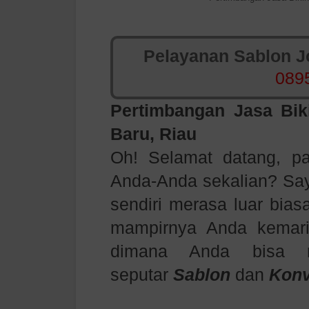
Pelayanan Sablon Jo
089
Pertimbangan
Jasa Bik
Baru, Riau
Oh! Selamat datang, p
Anda-Anda sekalian? Saya
sendiri merasa luar bias
mampirnya Anda kemar
dimana Anda bisa me
seputar
Sablon
dan
Konv