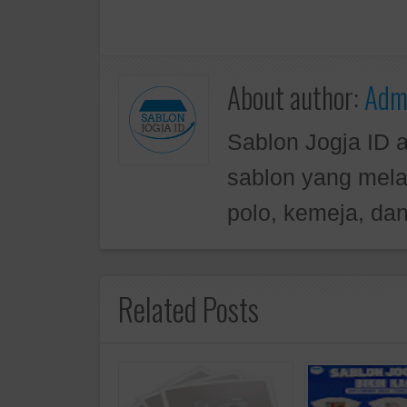
About author:
Admi
Sablon Jogja ID 
sablon yang mela
polo, kemeja, dan
Related Posts