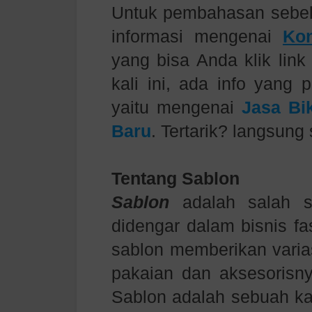
Untuk pembahasan sebe
informasi mengenai
Ko
yang bisa Anda klik link
kali ini, ada info yang 
yaitu mengenai
Jasa Bi
Baru
. Tertarik? langsung s
Tentang Sablon
Sablon
adalah salah s
didengar dalam bisnis fa
sablon memberikan varia
pakaian dan aksesorisny
Sablon adalah sebuah ka