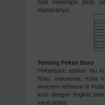
Ada beberapa jenis s
diantaranya:
DTG (Di
Rubber
Plastiso
Discha
Glow In
Tentang Pekan Baru
Pekanbaru adalah ibu kot
Riau, Indonesia. Kota i
ekonomi terbesar di Pula
kota dengan tingkat pert
yang tinggi.