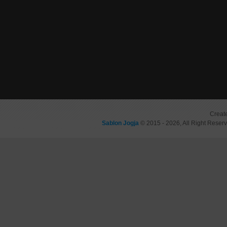
Creat
Sablon Jogja
© 2015 - 2026, All Right Reser