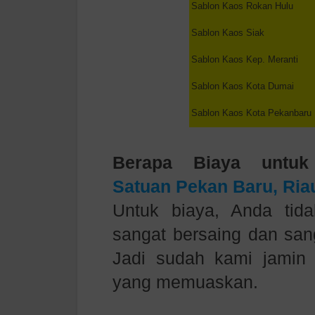
Sablon Kaos
Rokan Hulu
Sablon Kaos
Siak
Sablon Kaos
Kep. Meranti
Sablon Kaos
Kota Dumai
Sablon Kaos
Kota Pekanbaru
Berapa Biaya
untuk
Satuan
Pekan Baru, Ria
Untuk biaya, Anda tida
sangat bersaing dan sang
Jadi sudah kami jamin
yang memuaskan.