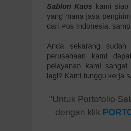
Sablon Kaos
kami siap
yang mana jasa pengirima
dari Pos Indonesia, sam
Anda sekarang sudah m
perusahaan kami dapa
pelayanan kami sanga
lagi? Kami tunggu kerja
"Untuk Portofolio Sa
dengan klik
PORTO