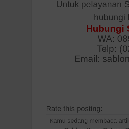
Untuk pelayanan S
hubungi 
Hubungi 
WA: 08
Telp: (
Email: sablo
Rate this posting:
Kamu sedang membaca artik