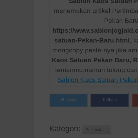
Sablon Kaos Satuan P
menemukan artikel Pertimba
Pekan Baru,
https://www.sablonjogjaid.
satuan-Pekan-Baru.html
, 
mengcopy paste-nya jika art
Kaos Satuan Pekan Baru, R
temanmu,namun tolong can
Sablon Kaos Satuan Pekan
Tweet
Share
Kategori:
Sablon Kaos