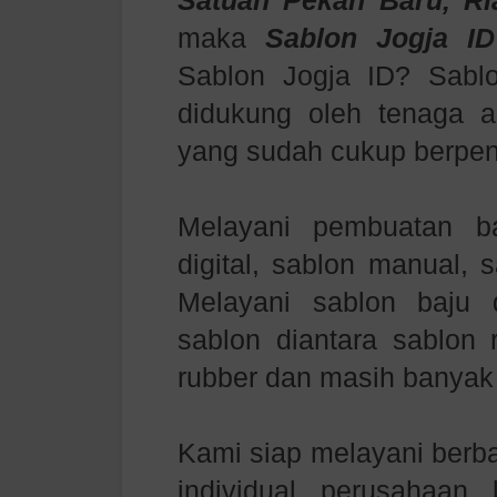
Satuan
Pekan Baru, R
maka
Sablon Jogja ID
Sablon Jogja ID? Sabl
didukung oleh tenaga ah
yang sudah cukup berpe
Melayani pembuatan b
digital, sablon manual, 
Melayani sablon baju
sablon diantara sablon r
rubber dan masih banyak 
Kami siap melayani berb
individual, perusahaan,