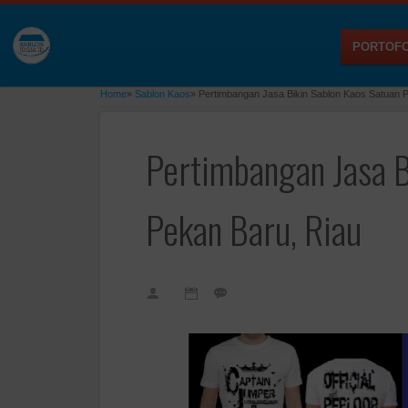
PORTOFO
Home
»
Sablon Kaos
»
Pertimbangan Jasa Bikin Sablon Kaos Satuan 
Pertimbangan Jasa B
Pekan Baru, Riau