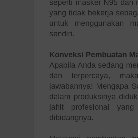
seperti masker N95 dan
yang tidak bekerja sebag
untuk menggunakan ma
sendiri.
Konveksi Pembuatan M
Apabila Anda sedang me
dan terpercaya, m
jawabannya! Mengapa Sa
dalam produksinya diduk
jahit profesional ya
dibidangnya.