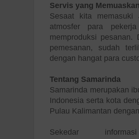
Servis yang Memuaskan
Sesaat kita memasuki
atmosfer para pekerj
memproduksi pesanan. 
pemesanan, sudah ter
dengan hangat para cust
Tentang Samarinda
Samarinda merupakan ibu 
Indonesia serta kota den
Pulau Kalimantan dengan
Sekedar informa