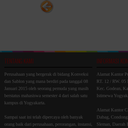
TENTANG KAMI
INFORMASI KO
Perusahaan yang bergerak di bidang Konveksi
Alamat Kantor P
dan Sablon yang mana berdiri pada tanggal 08
RT. 12 / RW. 05 
Januari 2015 oleh seorang pemuda yang masih
Kec. Godean, Ka
berstatus mahasiswa semester 4 dari salah satu
Istimewa Yogyak
kampus di Yogyakarta.
Alamat Kantor C
Sampai saat ini telah dipercaya oleh banyak
Dabag, Condongc
orang baik dari perusahaan, perorangan, instansi,
Sleman, Daerah 