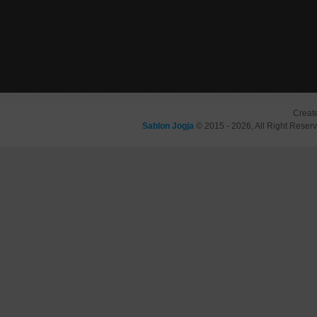
Creat
Sablon Jogja
© 2015 - 2026, All Right Reser