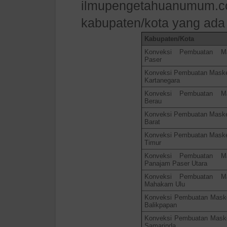
ilmupengetahuanumum.
kabupaten/kota yang ada 
Kabupaten/Kota
Konveksi Pembuatan M
Paser
Konveksi Pembuatan Maske
Kartanegara
Konveksi Pembuatan M
Berau
Konveksi Pembuatan Maske
Barat
Konveksi Pembuatan Maske
Timur
Konveksi Pembuatan M
Panajam Paser Utara
Konveksi Pembuatan M
Mahakam Ulu
Konveksi Pembuatan Maske
Balikpapan
Konveksi Pembuatan Maske
Samarinda