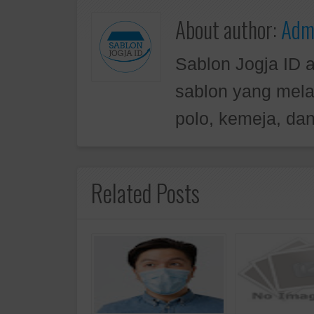
About author:
Admi
Sablon Jogja ID 
sablon yang mela
polo, kemeja, dan
Related Posts