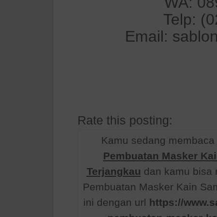
WA: 08
Telp: (
Email: sablo
Rate this posting:
Kamu sedang membaca a
Pembuatan Masker Kai
Terjangkau
dan kamu bisa 
Pembuatan Masker Kain Sama
ini dengan url
https://www.s