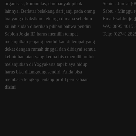
organisasi, komunitas, dan banyak pihak
Senin - Jum'at (
lainnya. Berlatar belakang dari janji pada orang
Sabtu - Minggu (
tua yang disaksikan keluarga dimana sebelum
Email: sablonjo
kuliah sudah diberikan pilihan bahwa pendiri
WA: 0895 4015 
Sablon Jogja ID harus memilih tempat
Telp: (0274) 28
melanjutkan jenjang pendidikan di tempat yang
dekat dengan rumah tinggal dan dibiayai semua
kebutuhan atau yang kedua bisa memilih untuk
melanjutkan di Yogyakarta tapi biaya hidup
harus bisa ditanggung sendiri. Anda bisa
membaca lengkap tentang profil perusahaan
disini