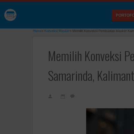
PORTOFO
Home
»
Konveksi Masker
»
Memilih Konveksi Pembuatan Masker Kain
Memilih Konveksi P
Samarinda, Kalimant