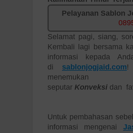
Pelayanan Sablon Jo
089
Selamat pagi, siang, so
Kembali lagi bersama k
informasi kepada And
di
sablonjogjaid.com
!
menemukan i
seputar
Konveksi
dan fa
Untuk pembahasan sebe
informasi mengenai
Ja