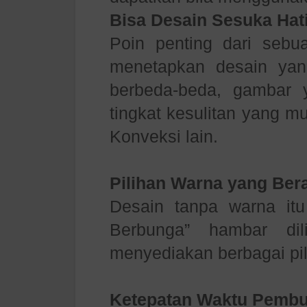
Bisa Desain Sesuka Hat
Poin penting dari sebu
menetapkan desain yan
berbeda-beda, gambar
tingkat kesulitan yang m
Konveksi lain.
Pilihan Warna yang Be
Desain tanpa warna itu
Berbunga” hambar dil
menyediakan berbagai pi
Ketepatan Waktu Pembu