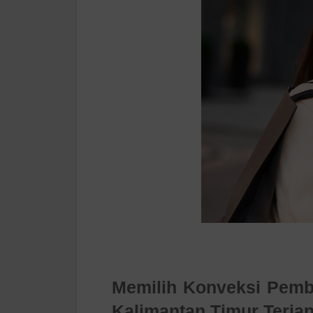
Memilih
Konveksi Pemb
Kalimantan Timur
Terja