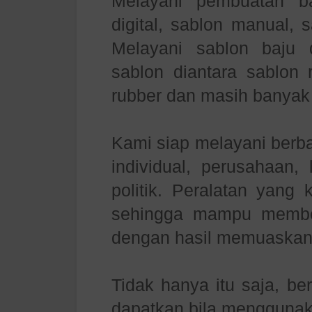
Melayani pembuatan b
digital, sablon manual, 
Melayani sablon baju
sablon diantara sablon r
rubber dan masih banyak 
Kami siap melayani berb
individual, perusahaan,
politik. Peralatan yang
sehingga mampu member
dengan hasil memuaskan
Tidak hanya itu saja, be
dapatkan bila menggunak