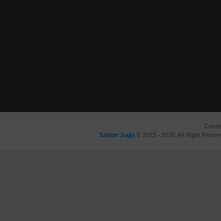
Creat
Sablon Jogja
© 2015 - 2026, All Right Reser