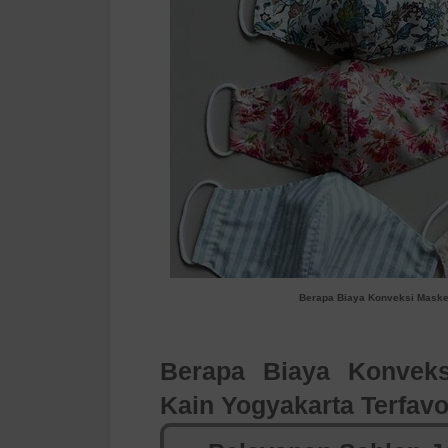
Berapa Biaya Konveksi Masker
Berapa Biaya
Konvek
Kain Yogyakarta
Terfavo