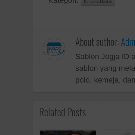
Kategori:
Konveksi Masker
About author:
Admi
Sablon Jogja ID 
sablon yang mela
polo, kemeja, dan
Related Posts