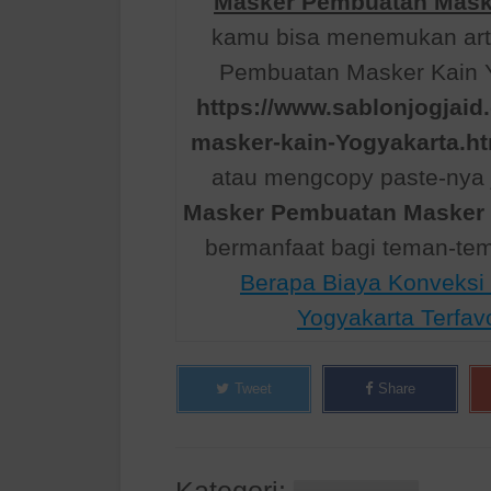
Masker Pembuatan Masker
kamu bisa menemukan arti
Pembuatan Masker Kain Yo
https://www.sablonjogjai
masker-kain-Yogyakarta.h
atau mengcopy paste-nya j
Masker Pembuatan Masker K
bermanfaat bagi teman-te
Berapa Biaya Konveksi
Yogyakarta Terfavo
Tweet
Share