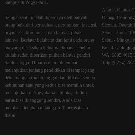
kampus di Yogyakarta.
Alamat Kantor C
Sampai saat ini telah dipercaya oleh banyak
Dabag, Condongc
orang baik dari perusahaan, perorangan, instansi,
Sleman, Daerah 
organisasi, komunitas, dan banyak pihak
Senin - Jum'at (
lainnya. Berlatar belakang dari janji pada orang
Sabtu - Minggu (
tua yang disaksikan keluarga dimana sebelum
Email: sablonjo
kuliah sudah diberikan pilihan bahwa pendiri
WA: 0895 4015 
Sablon Jogja ID harus memilih tempat
Telp: (0274) 28
melanjutkan jenjang pendidikan di tempat yang
dekat dengan rumah tinggal dan dibiayai semua
kebutuhan atau yang kedua bisa memilih untuk
melanjutkan di Yogyakarta tapi biaya hidup
harus bisa ditanggung sendiri. Anda bisa
membaca lengkap tentang profil perusahaan
disini