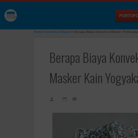
PORTOFO
Home
»
Konveksi Masker
»
Berapa Biaya Konveksi Masker Pembuatan
Berapa Biaya Konve
Masker Kain Yogyaka