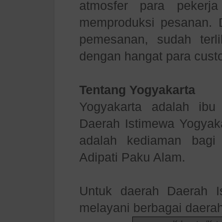
atmosfer para pekerj
memproduksi pesanan. 
pemesanan, sudah ter
dengan hangat para cust
Tentang Yogyakarta
Yogyakarta adalah ibu
Daerah Istimewa Yogyaka
adalah kediaman bagi
Adipati Paku Alam.
Untuk daerah Daerah I
melayani berbagai daerah