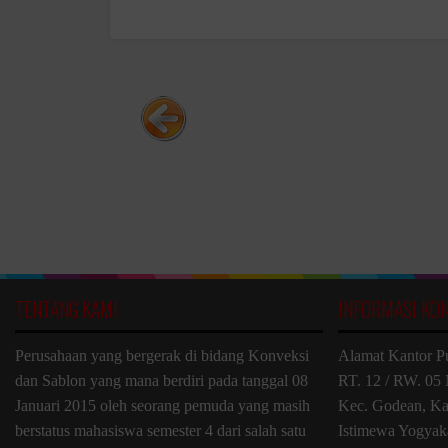
TENTANG KAMI
INFORMASI KO
Perusahaan yang bergerak di bidang Konveksi
Alamat Kantor P
dan Sablon yang mana berdiri pada tanggal 08
RT. 12 / RW. 05 
Januari 2015 oleh seorang pemuda yang masih
Kec. Godean, Ka
berstatus mahasiswa semester 4 dari salah satu
Istimewa Yogyak