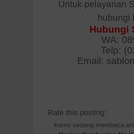
Untuk pelayanan S
hubungi 
Hubungi 
WA: 08
Telp: (
Email: sablo
Rate this posting:
Kamu sedang membaca arti