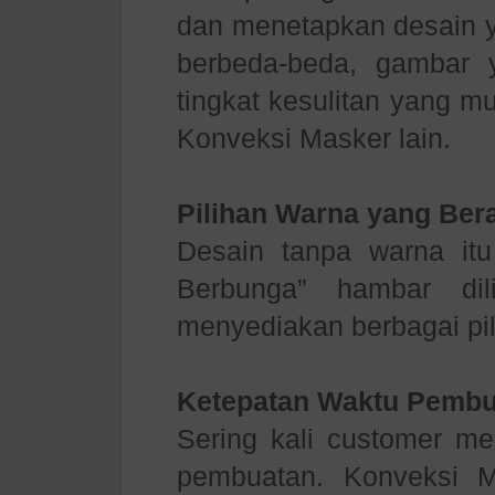
dan menetapkan desain y
berbeda-beda, gambar
tingkat kesulitan yang m
Konveksi Masker lain.
Pilihan Warna yang Be
Desain tanpa warna itu
Berbunga” hambar dil
menyediakan berbagai pi
Ketepatan Waktu Pembu
Sering kali customer me
pembuatan. Konveksi 