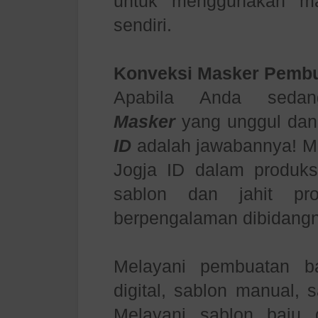
untuk menggunakan ma
sendiri.
Konveksi Masker Pemb
Apabila Anda sed
Masker
yang unggul dan
ID
adalah jawabannya! M
Jogja ID dalam produks
sablon dan jahit pr
berpengalaman dibidang
Melayani pembuatan b
digital, sablon manual, 
Melayani sablon baju