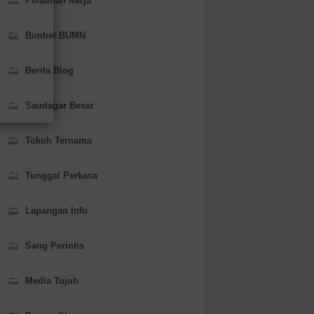
Pelatihan Kerja
Bimbel BUMN
Berita Blog
Saudagar Besar
Tokoh Ternama
Tunggal Perkasa
Lapangan Info
Sang Perintis
Media Tujuh