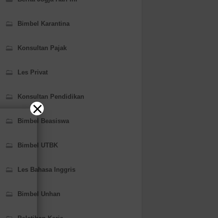
Bimbel Karantina
Konsultan Pajak
Les Privat
Konsultan Pendidikan
Bimbel Beasiswa
Bimbel UTBK
Les Bahasa Inggris
Bimbel Unhan