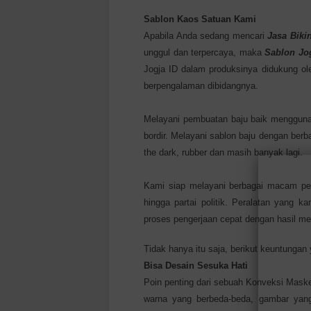
Sablon Kaos Satuan Kami
Apabila Anda sedang mencari
Jasa Biki
unggul dan terpercaya, maka
Sablon Jog
Jogja ID dalam produksinya didukung ole
berpengalaman dibidangnya.
Melayani pembuatan baju baik menggunak
bordir. Melayani sablon baju dengan berba
the dark, rubber dan masih banyak lagi.
Kami siap melayani berbagai macam pela
hingga partai politik. Peralatan yang
proses pengerjaan cepat dengan hasil m
Tidak hanya itu saja, berikut keuntunga
Bisa Desain Sesuka Hati
Poin penting dari sebuah Konveksi Maske
warna yang berbeda-beda, gambar yang