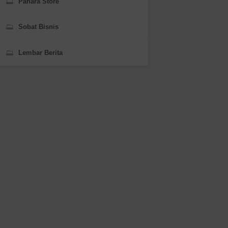
Panara Store
Sobat Bisnis
Lembar Berita