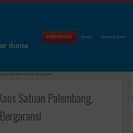
PORTOFOLIO
Home
Tentang Kami
ar dunia
mbang, Sumatera Selatan Bergaransi
 Kaos Satuan Palembang,
Bergaransi