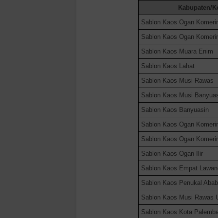
Kabupaten/K
Sablon Kaos
Ogan Komerin
Sablon Kaos
Ogan Komering
Sablon Kaos
Muara Enim
Sablon Kaos
Lahat
Sablon Kaos
Musi Rawas
Sablon Kaos
Musi Banyuas
Sablon Kaos
Banyuasin
Sablon Kaos
Ogan Komerin
Sablon Kaos
Ogan Komerin
Sablon Kaos
Ogan Ilir
Sablon Kaos
Empat Lawan
Sablon Kaos
Penukal Abab 
Sablon Kaos
Musi Rawas U
Sablon Kaos
Kota Palemb