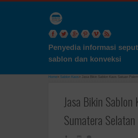
Penyedia informasi seput
sablon dan konveksi
Home
»
Sablon Kaos
»
Jasa Bikin Sablon Kaos Satuan Pale
Jasa Bikin Sablon
Sumatera Selatan 