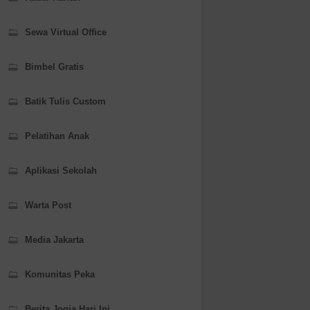
Sewa Virtual Office
Bimbel Gratis
Batik Tulis Custom
Pelatihan Anak
Aplikasi Sekolah
Warta Post
Media Jakarta
Komunitas Peka
Berita Jogja Hari Ini