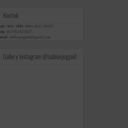
Kontak
all / WA / SMS
:
0895-4015-38547
elp
:
(0274) 2825427
mail
:
sablonjogjaid@gmail.com
Gallery Instagram @sablonjogjaid