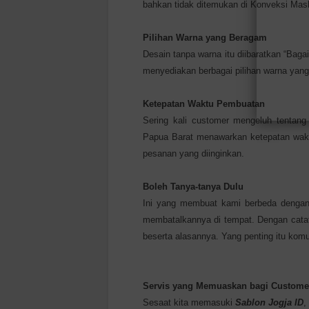
bahkan tidak ditemukan di Konveksi Mask
Pilihan Warna yang Beragam
Desain tanpa warna itu diibaratkan “Baga
menyediakan berbagai pilihan warna yang
Ketepatan Waktu Pembuatan
Sering kali customer mengeluh tentan
Papua Barat menawarkan ketepatan wakt
pesanan yang diinginkan.
Boleh Tanya-tanya Dulu
Ini yang membuat kami berbeda dengan
membatalkannya di tempat. Dengan catat
beserta alasannya. Yang penting itu komu
Servis yang Memuaskan bagi Custome
Sesaat kita memasuki
Sablon Jogja ID
,