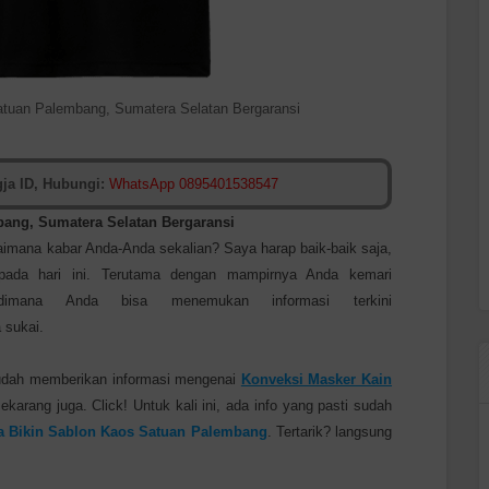
atuan Palembang, Sumatera Selatan Bergaransi
ja ID, Hubungi:
WhatsApp 0895401538547
ang, Sumatera Selatan
Bergaransi
imana kabar Anda-Anda sekalian? Saya harap baik-baik saja,
 pada hari ini. Terutama dengan mampirnya Anda kemari
imana Anda bisa menemukan informasi terkini
 sukai.
dah memberikan informasi mengenai
Konveksi Masker Kain
sekarang juga. Click! Untuk kali ini, ada info yang pasti sudah
a Bikin Sablon Kaos Satuan
Palembang
. Tertarik? langsung