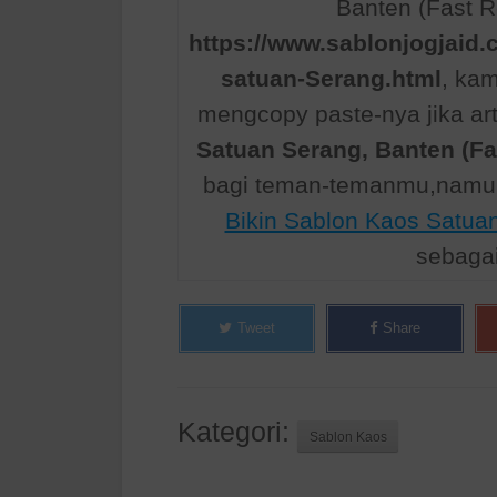
Banten (Fast R
https://www.sablonjogjaid.
satuan-Serang.html
, ka
mengcopy paste-nya jika art
Satuan Serang, Banten (F
bagi teman-temanmu,namun
Bikin Sablon Kaos Satua
sebaga
Tweet
Share
Kategori:
Sablon Kaos