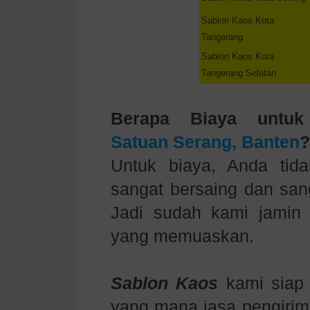
Sablon Kaos
Kota
Tangerang
Sablon Kaos
Kota
Tangerang Selatan
Berapa Biaya
untuk
Satuan
Serang, Banten
?
Untuk biaya, Anda tida
sangat bersaing dan sang
Jadi sudah kami jamin
yang memuaskan.
Sablon Kaos
kami siap
yang mana jasa pengirima