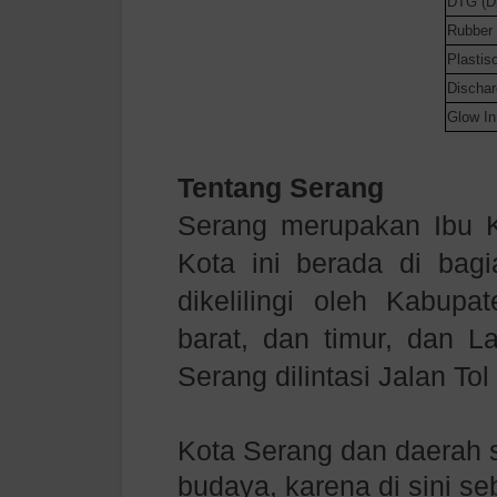
DTG (Di
Rubber
Plastiso
Discha
Glow In
Tentang Serang
Serang merupakan Ibu Ko
Kota ini berada di bagi
dikelilingi oleh Kabupa
barat, dan timur, dan L
Serang dilintasi Jalan To
Kota Serang dan daerah 
budaya, karena di sini 