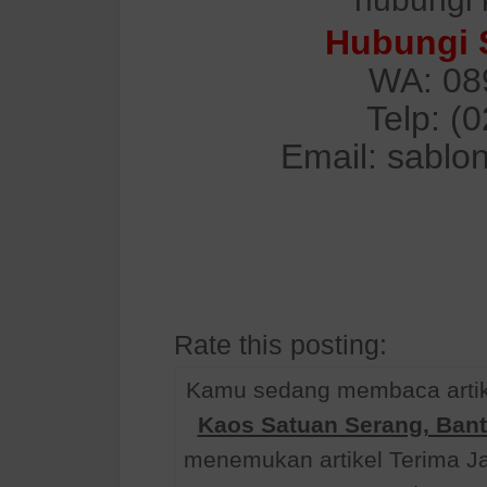
Hubungi 
WA: 08
Telp: (
Email: sablo
Rate this posting:
Kamu sedang membaca artik
Kaos Satuan Serang, Bant
menemukan artikel Terima J