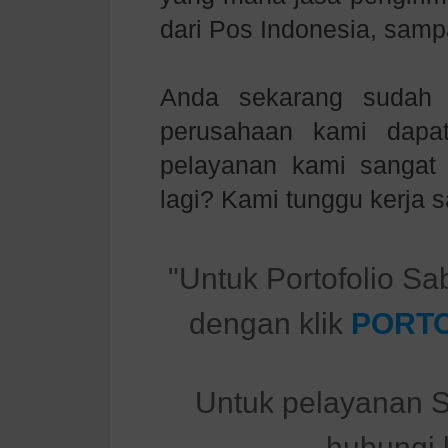
dari Pos Indonesia, sam
Anda sekarang sudah m
perusahaan kami dapa
pelayanan kami sanga
lagi? Kami tunggu kerja
"Untuk Portofolio Sa
dengan klik
PORTO
Untuk pelayanan S
hubungi 