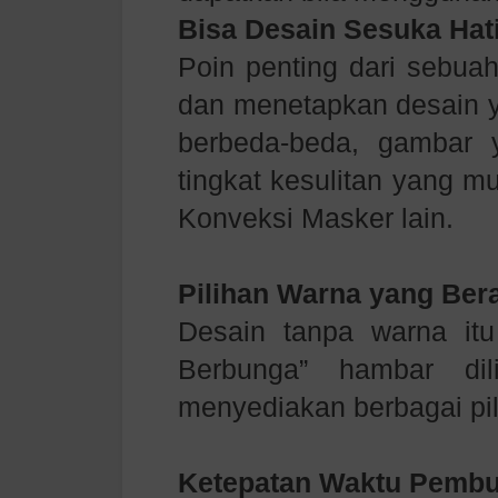
Bisa Desain Sesuka Hat
Poin penting dari sebua
dan menetapkan desain y
berbeda-beda, gambar
tingkat kesulitan yang m
Konveksi Masker lain.
Pilihan Warna yang Be
Desain tanpa warna itu
Berbunga” hambar dil
menyediakan berbagai pi
Ketepatan Waktu Pembu