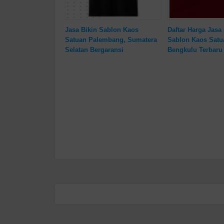
Jasa Bikin Sablon Kaos
Daftar Harga Jasa 
Satuan Palembang, Sumatera
Sablon Kaos Satu
Selatan Bergaransi
Bengkulu Terbaru