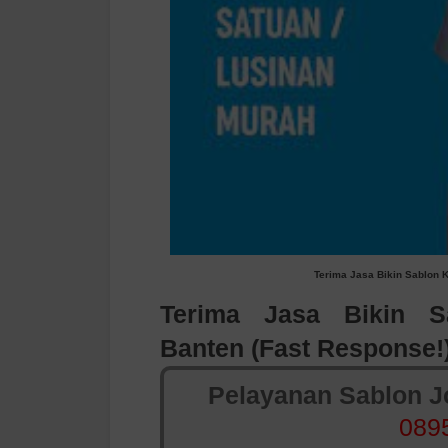
Terima Jasa Bikin Sablon 
Terima
Jasa Bikin S
Banten
(Fast Response!
Pelayanan Sablon Jo
089