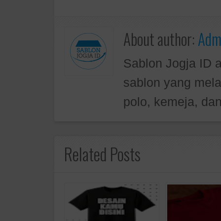
About author:
Admi
Sablon Jogja ID 
sablon yang mela
polo, kemeja, dan
Related Posts