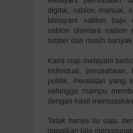
Melayani pembuatan b
digital, sablon manual, 
Melayani sablon baju
sablon diantara sablon r
rubber dan masih banyak 
Kami siap melayani berb
individual, perusahaan,
politik. Peralatan yang
sehingga mampu member
dengan hasil memuaskan
Tidak hanya itu saja, be
dapatkan bila menggunak