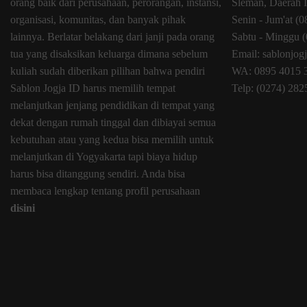
orang baik dari perusahaan, perorangan, instansi,
Sleman, Daerah 
organisasi, komunitas, dan banyak pihak
Senin - Jum'at (
lainnya. Berlatar belakang dari janji pada orang
Sabtu - Minggu (
tua yang disaksikan keluarga dimana sebelum
Email: sablonjo
kuliah sudah diberikan pilihan bahwa pendiri
WA: 0895 4015 
Sablon Jogja ID harus memilih tempat
Telp: (0274) 28
melanjutkan jenjang pendidikan di tempat yang
dekat dengan rumah tinggal dan dibiayai semua
kebutuhan atau yang kedua bisa memilih untuk
melanjutkan di Yogyakarta tapi biaya hidup
harus bisa ditanggung sendiri. Anda bisa
membaca lengkap tentang profil perusahaan
disini