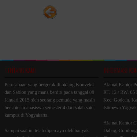
TENTANG KAMI
INFORMASI KO
Perusahaan yang bergerak di bidang Konveksi
Alamat Kantor P
dan Sablon yang mana berdiri pada tanggal 08
RT. 12 / RW. 05 
Januari 2015 oleh seorang pemuda yang masih
Kec. Godean, Ka
berstatus mahasiswa semester 4 dari salah satu
Istimewa Yogyak
kampus di Yogyakarta.
Alamat Kantor C
Sampai saat ini telah dipercaya oleh banyak
Dabag, Condongc