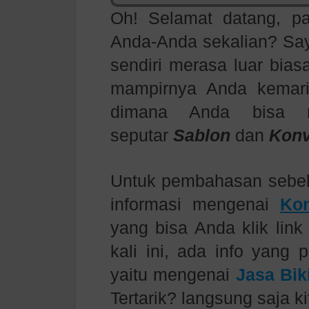
Oh! Selamat datang, p
Anda-Anda sekalian? Saya
sendiri merasa luar bias
mampirnya Anda kemar
dimana Anda bisa me
seputar
Sablon
dan
Konv
Untuk pembahasan sebe
informasi mengenai
Ko
yang bisa Anda klik link
kali ini, ada info yang 
yaitu mengenai
Jasa Bik
Tertarik? langsung saja kit