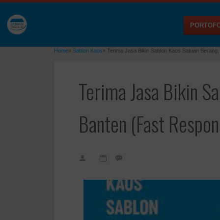
PORTOFO
Home
»
Sablon Kaos
»
Terima Jasa Bikin Sablon Kaos Satuan Serang,
Terima Jasa Bikin S
Banten (Fast Respon