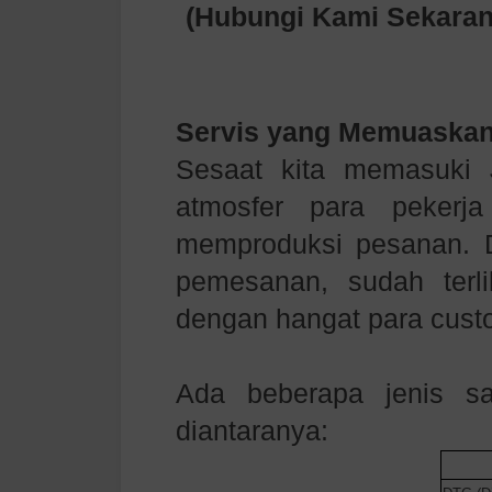
(Hubungi Kami Sekara
Servis yang Memuaskan
Sesaat kita memasuki
atmosfer para pekerj
memproduksi pesanan. 
pemesanan, sudah ter
dengan hangat para cust
Ada beberapa jenis s
diantaranya: