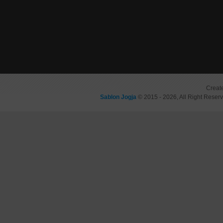
Creat
Sablon Jogja
© 2015 - 2026, All Right Reser