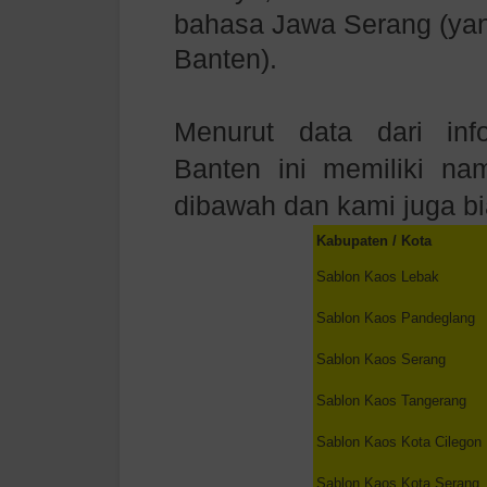
bahasa Jawa Serang (yan
Banten).
Menurut data dari info
Banten ini memiliki na
dibawah dan kami juga b
Kabupaten / Kota
Sablon Kaos
Lebak
Sablon Kaos
Pandeglang
Sablon Kaos
Serang
Sablon Kaos
Tangerang
Sablon Kaos
Kota Cilegon
Sablon Kaos
Kota Serang