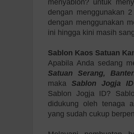
menyablon? untuk meny
dengan menggunakan 2 c
dengan menggunakan mesi
ini hingga kini masih san
Sablon Kaos Satuan Ka
Apabila Anda sedang m
Satuan
Serang, Bant
maka
Sablon Jogja ID
Sablon Jogja ID? Sabl
didukung oleh tenaga ah
yang sudah cukup berpe