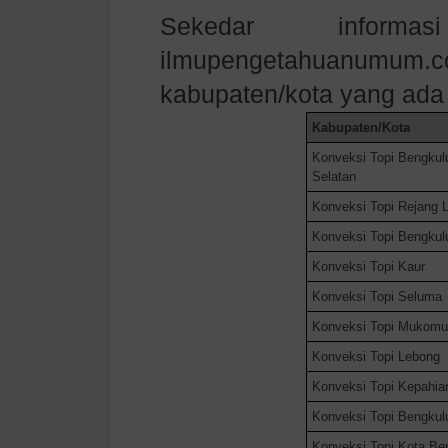
Sekedar informa
ilmupengetahuanumum.
kabupaten/kota yang ada 
Kabupaten/Kota
Konveksi Topi
Bengkul
Selatan
Konveksi Topi
Rejang 
Konveksi Topi
Bengkul
Konveksi Topi
Kaur
Konveksi Topi
Seluma
Konveksi Topi
Mukomu
Konveksi Topi
Lebong
Konveksi Topi
Kepahia
Konveksi Topi
Bengkul
Konveksi Topi
Kota Be