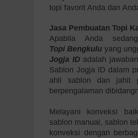
topi favorit Anda dan Anda
Jasa Pembuatan Topi
K
Apabila Anda seda
Topi
Bengkulu
yang ung
Jogja ID
adalah jawaban
Sablon Jogja ID dalam p
ahli sablon dan jahit
berpengalaman dibidang
Melayani konveksi bai
sablon manual, sablon te
konveksi dengan berbag