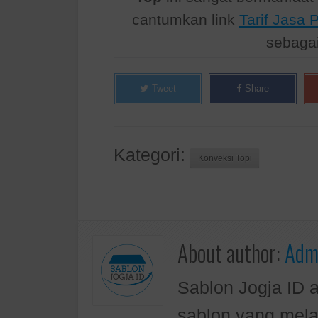
cantumkan link
Tarif Jasa
sebaga
Tweet
Share
Kategori:
Konveksi Topi
About author:
Admi
Sablon Jogja ID 
sablon yang mela