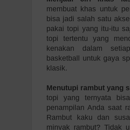
membuat khas untuk pen
bisa jadi salah satu akse
pakai topi yang itu-itu s
topi tertentu yang men
kenakan dalam setiap
basketball untuk gaya sp
klasik.
Menutupi rambut yang se
topi yang ternyata bis
penampilan Anda saat
r
Rambut kaku dan susah
minyak rambut? Tidak u