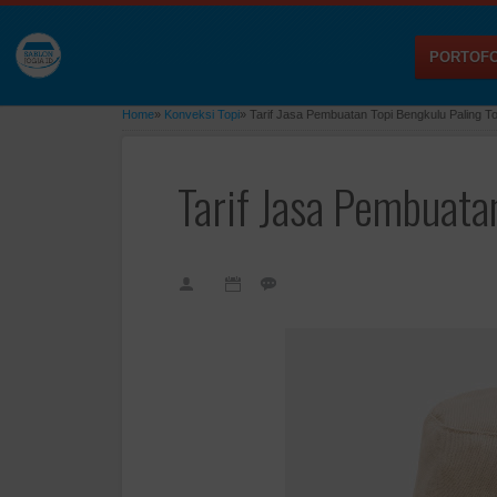
PORTOFO
Home
»
Konveksi Topi
»
Tarif Jasa Pembuatan Topi Bengkulu Paling T
Tarif Jasa Pembuata