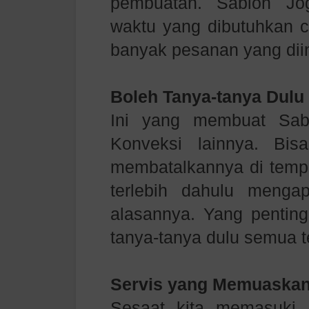
pembuatan.
Sablon J
waktu yang dibutuhkan c
banyak pesanan yang dii
Boleh Tanya-tanya Dulu
Ini yang membuat
Sab
Konveksi lainnya. Bi
membatalkannya di temp
terlebih dahulu menga
alasannya. Yang penting
tanya-tanya dulu semua t
Servis yang Memuaskan
Sesaat kita memasuki