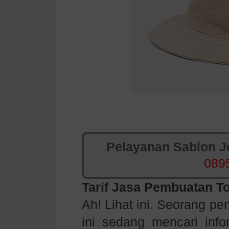
Pelayanan Sablon Jo
089
Tarif
Jasa Pembuatan T
Ah! Lihat ini. Seorang p
ini sedang mencari info