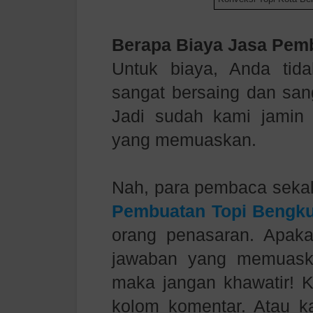
Berapa Biaya
Jasa Pem
Untuk biaya, Anda tida
sangat bersaing dan sang
Jadi sudah kami jamin
yang memuaskan.
Nah, para pembaca sekal
Pembuatan Topi
Bengku
orang penasaran. Apaka
jawaban yang memuaska
maka jangan khawatir! K
kolom komentar. Atau ka