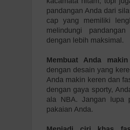
kacamata hitam, topi jug
pandangan Anda dari sila
cap yang memiliki leng
melindungi pandangan 
dengan lebih maksimal.
Membuat Anda makin 
dengan desain yang keren
Anda makin keren dan fa
dengan gaya sporty, Anda
ala NBA. Jangan lupa 
pakaian Anda.
Menjadi ciri khas fa