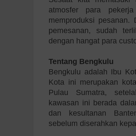
atmosfer para pekerj
memproduksi pesanan. 
pemesanan, sudah ter
dengan hangat para cust
Tentang Bengkulu
Bengkulu adalah Ibu Kot
Kota ini merupakan kota
Pulau Sumatra, setel
kawasan ini berada dala
dan kesultanan Bante
sebelum diserahkan kepa