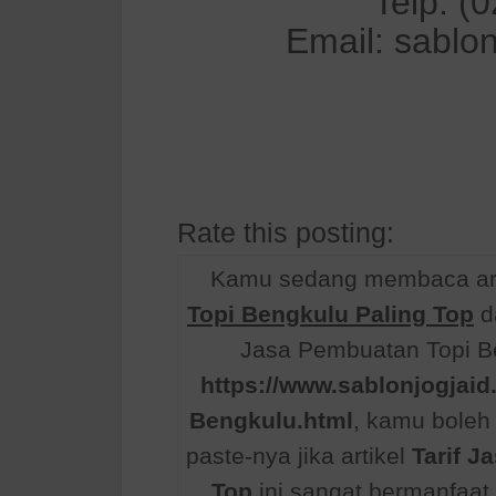
Telp: (
Email: sablo
Rate this posting:
Kamu sedang membaca art
Topi Bengkulu Paling Top
d
Jasa Pembuatan Topi Be
https://www.sablonjogjaid
Bengkulu.html
, kamu bole
paste-nya jika artikel
Tarif J
Top
ini sangat bermanfaa