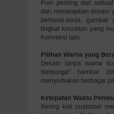
Poin penting dari sebu
dan menetapkan desain y
berbeda-beda, gambar
tingkat kesulitan yang m
Konveksi lain.
Pilihan Warna yang Be
Desain tanpa warna itu
Berbunga” hambar dil
menyediakan berbagai pi
Ketepatan Waktu Pembu
Sering kali customer me