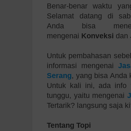
Benar-benar waktu yan
Selamat datang di
sab
Anda bisa menemu
mengenai
Konveksi
dan
Untuk pembahasan sebe
informasi mengenai
Jas
Serang
, yang bisa Anda k
Untuk kali ini, ada inf
tunggu, yaitu mengenai
Tertarik? langsung saja kit
Tentang Topi