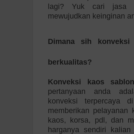
lagi? Yuk cari jasa 
mewujudkan keinginan a
Dimana sih konveksi
berkualitas?
Konveksi kaos sablon
pertanyaan anda ad
konveksi terpercaya d
memberikan pelayanan ko
kaos, korsa, pdl, dan 
harganya sendiri kalian