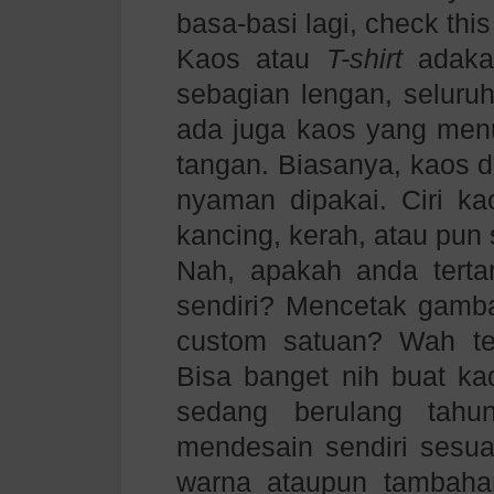
basa-basi lagi, check this
Kaos atau
T-shirt
adaka
sebagian lengan, seluru
ada juga kaos yang menu
tangan. Biasanya, kaos d
nyaman dipakai. Ciri kao
kancing, kerah, atau pun 
Nah, apakah anda terta
sendiri? Mencetak gambar
custom satuan? Wah te
Bisa banget nih buat k
sedang berulang tahu
mendesain sendiri sesua
warna ataupun tambahan