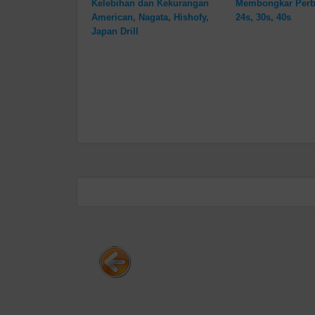
Kelebihan dan Kekurangan
Membongkar Perb
American, Nagata, Hishofy,
24s, 30s, 40s
Japan Drill