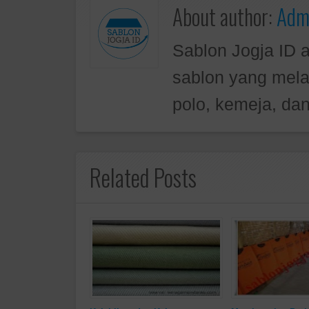
About author:
Admi
Sablon Jogja ID 
sablon yang mela
polo, kemeja, dan
Related Posts