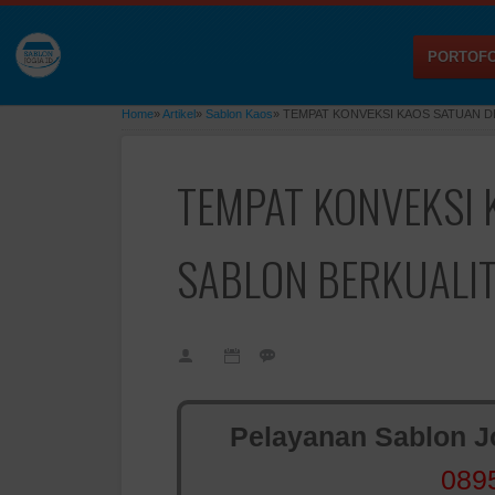
PORTOFO
Home
»
Artikel
»
Sablon Kaos
»
TEMPAT KONVEKSI KAOS SATUAN 
TEMPAT KONVEKSI
SABLON BERKUALI
Pelayanan Sablon Jo
089