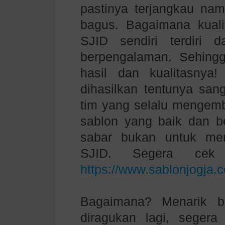
pastinya terjangkau nam
bagus. Bagaimana kualit
SJID sendiri terdiri 
berpengalaman. Sehingga
hasil dan kualitasnya!
dihasilkan tentunya san
tim yang selalu mengem
sablon yang baik dan be
sabar bukan untuk me
SJID. Segera cek
https://www.sablonjogja.
Bagaimana? Menarik b
diragukan lagi, segera