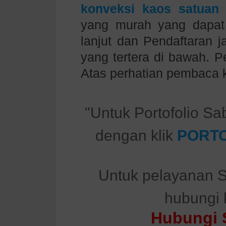
konveksi kaos satuan
y
yang murah yang dapat 
lanjut dan Pendaftaran 
yang tertera di bawah
. P
Atas perhatian pembaca 
"Untuk Portofolio Sa
dengan klik
PORTO
Untuk pelayanan S
hubungi 
Hubungi 