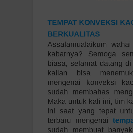
TEMPAT KONVEKSI KA
BERKUALITAS
Assalamualaikum wahai
kabarnya? Semoga semu
biasa, selamat datang d
kalian bisa menemukan
mengenai
konveksi ka
sudah membahas men
Maka untuk kali ini, ti
ini saat yang tepat unt
terbaru mengenai
temp
sudah membuat banyak