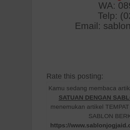
WA: 08
Telp: (
Email: sablo
Rate this posting:
Kamu sedang membaca artik
SATUAN DENGAN SABL
menemukan artikel TEMP
SABLON BERKU
https://www.sablonjogjaid