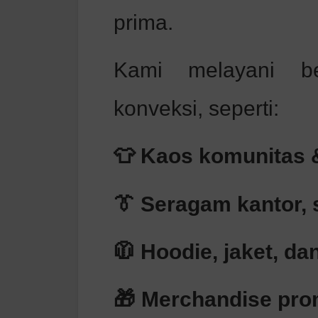
prima.
Kami melayani be
konveksi, seperti:
👕 Kaos komunitas 
👔 Seragam kantor, 
🧥 Hoodie, jaket, d
🎁 Merchandise promo