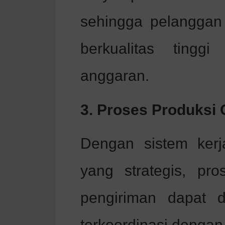
sehingga pelanggan
berkualitas tingg
anggaran.
3. Proses Produksi 
Dengan sistem kerj
yang strategis, pro
pengiriman dapat d
terkoordinasi dengan 