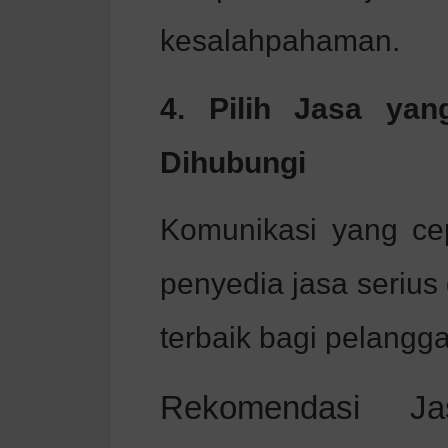
kesalahpahaman.
4. Pilih Jasa ya
Dihubungi
Komunikasi yang ce
penyedia jasa seriu
terbaik bagi pelangg
Rekomendasi J