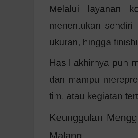
Melalui layanan k
menentukan sendiri 
ukuran, hingga finish
Hasil akhirnya pun m
dan mampu mereprese
tim, atau kegiatan te
Keunggulan Menggu
Malang