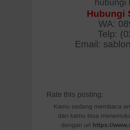
hubungi 
Hubungi 
WA: 08
Telp: (
Email: sablo
Rate this posting:
Kamu sedang membaca arti
dan kamu bisa menemukan
dengan url
https://www.