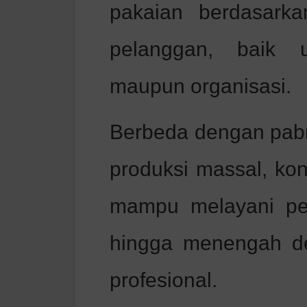
pakaian berdasark
pelanggan, baik u
maupun organisasi.
Berbeda dengan pabr
produksi massal, kon
mampu melayani pe
hingga menengah de
profesional.