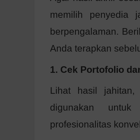
memilih penyedia j
berpengalaman. Berik
Anda terapkan sebe
1. Cek Portofolio d
Lihat hasil jahita
digunakan untuk 
profesionalitas konve