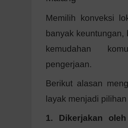
Memilih konveksi l
banyak keuntungan, ba
kemudahan komu
pengerjaan.
Berikut alasan men
layak menjadi pilihan
1. Dikerjakan ole