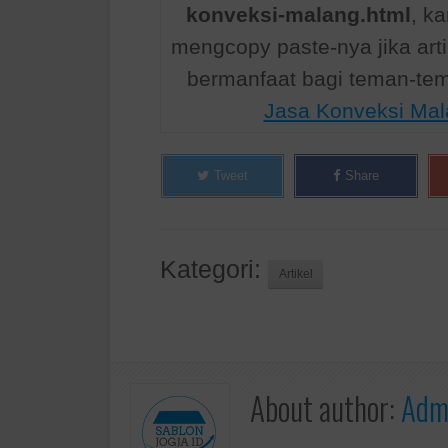
konveksi-malang.html
, k
mengcopy paste-nya jika art
bermanfaat bagi teman-te
Jasa Konveksi Mal
Tweet
Share
Kategori:
Artikel
About author:
Admi