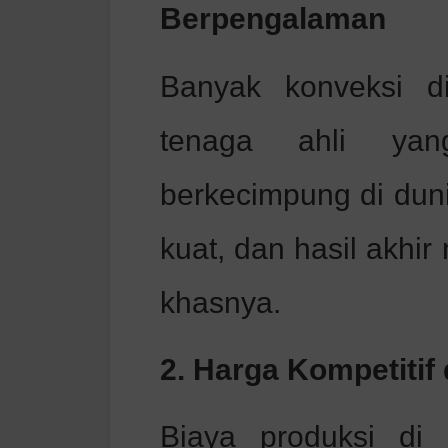
Berpengalaman
Banyak konveksi d
tenaga ahli yang
berkecimpung di duni
kuat, dan hasil akhir
khasnya.
2. Harga Kompetitif
Biaya produksi di M