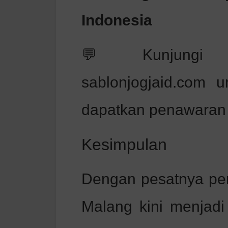
Indonesia
💬 Kunjungi s
sablonjogjaid.com u
dapatkan penawaran m
Kesimpulan
Dengan pesatnya perk
Malang kini menjadi