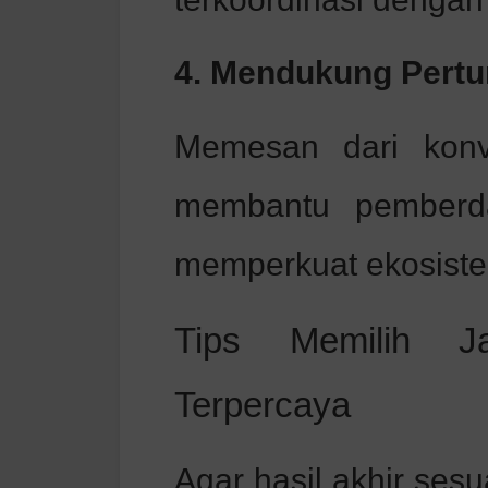
4. Mendukung Pert
Memesan dari konve
membantu pemberd
memperkuat ekosiste
Tips Memilih J
Terpercaya
Agar hasil akhir sesu