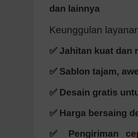
dan lainnya
Keunggulan layanan
✅ Jahitan kuat dan 
✅ Sablon tajam, awe
✅ Desain gratis unt
✅ Harga bersaing d
✅ Pengiriman ce