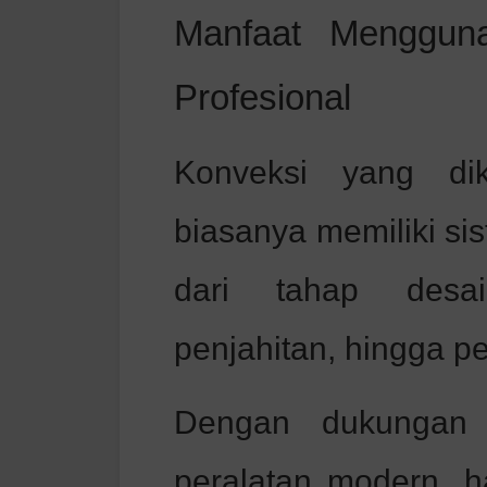
Manfaat Menggun
Profesional
Konveksi yang dik
biasanya memiliki sis
dari tahap desa
penjahitan, hingga p
Dengan dukungan 
peralatan modern, ha