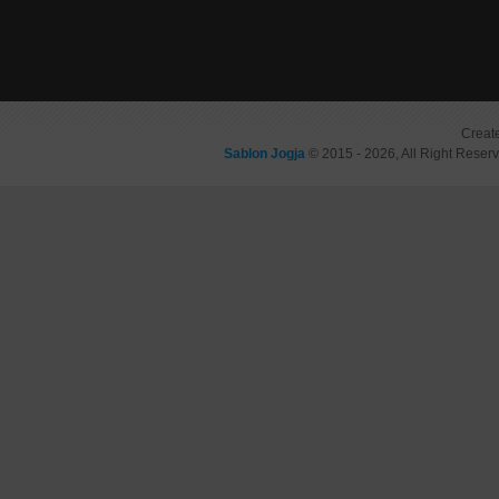
Creat
Sablon Jogja
© 2015 - 2026, All Right Reser