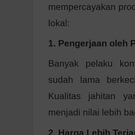
mempercayakan prod
lokal:
1. Pengerjaan oleh
Banyak pelaku kon
sudah lama berkecim
Kualitas jahitan 
menjadi nilai lebih b
2. Harga Lebih Terj