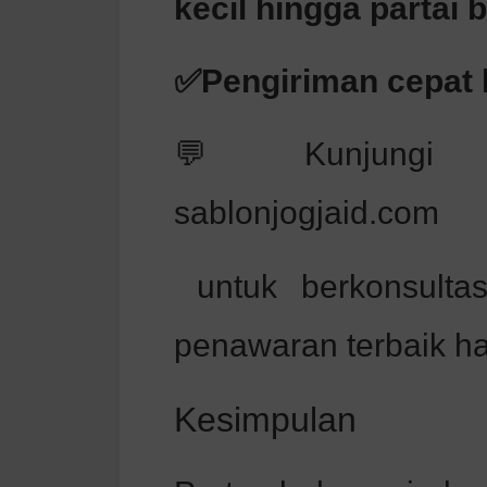
kecil hingga partai 
✅Pengiriman cepat 
💬 Kunjungi s
sablonjogjaid.com
untuk berkonsulta
penawaran terbaik har
Kesimpulan