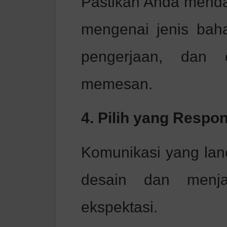
Pastikan Anda menda
mengenai jenis baha
pengerjaan, dan 
memesan.
4. Pilih yang Respo
Komunikasi yang lan
desain dan menja
ekspektasi.