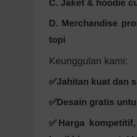
C. Jaket & hoodie 
D. Merchandise pro
topi
Keunggulan kami:
✅Jahitan kuat dan 
✅Desain gratis unt
✅Harga kompetitif