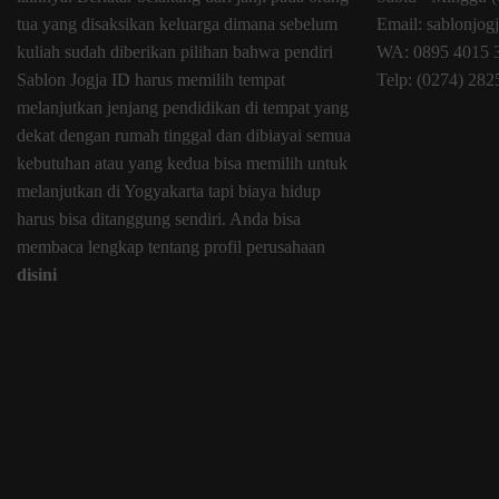
tua yang disaksikan keluarga dimana sebelum
Email: sablonjo
kuliah sudah diberikan pilihan bahwa pendiri
WA: 0895 4015 
Sablon Jogja ID harus memilih tempat
Telp: (0274) 28
melanjutkan jenjang pendidikan di tempat yang
dekat dengan rumah tinggal dan dibiayai semua
kebutuhan atau yang kedua bisa memilih untuk
melanjutkan di Yogyakarta tapi biaya hidup
harus bisa ditanggung sendiri. Anda bisa
membaca lengkap tentang profil perusahaan
disini