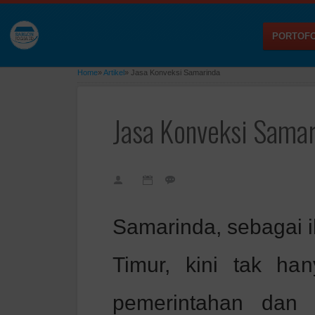
PORTOFO
Home
»
Artikel
»
Jasa Konveksi Samarinda
Jasa Konveksi Sama
Samarinda, sebagai i
Timur, kini tak ha
pemerintahan dan 