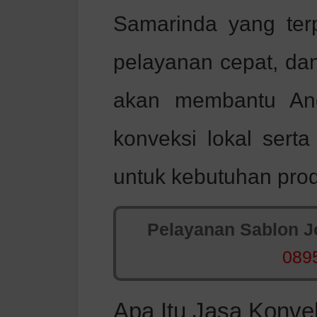
Samarinda yang terp
pelayanan cepat, dan 
akan membantu And
konveksi lokal serta
untuk kebutuhan prod
Pelayanan Sablon Jo
089
Apa Itu Jasa Konve