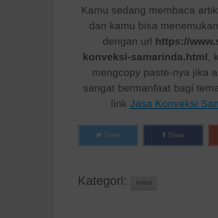
Kamu sedang membaca artik
dan kamu bisa menemukan a
dengan url
https://www.
konveksi-samarinda.html
, 
mengcopy paste-nya jika a
sangat bermanfaat bagi te
link
Jasa Konveksi Sa
Tweet
Share
Kategori:
Artikel