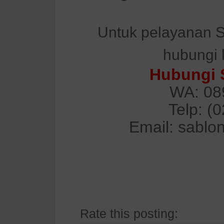
Untuk pelayanan S
hubungi 
Hubungi 
WA: 08
Telp: (
Email: sablo
Rate this posting: