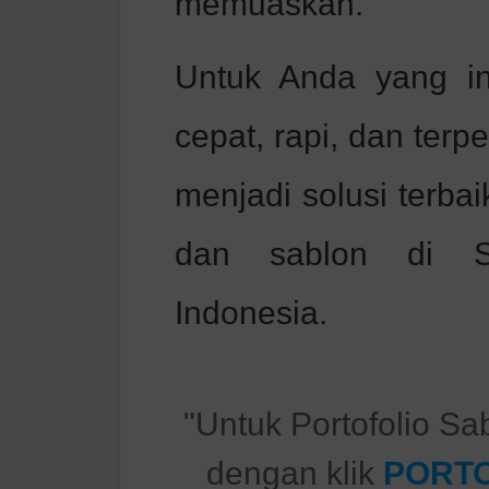
memuaskan.
Untuk Anda yang i
cepat, rapi, dan terp
menjadi solusi terba
dan sablon di Sa
Indonesia.
"Untuk Portofolio Sa
dengan klik
PORTO