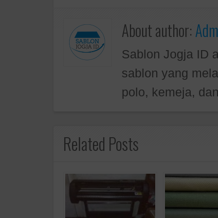
About author:
Admi
Sablon Jogja ID 
sablon yang mela
polo, kemeja, dan
Related Posts