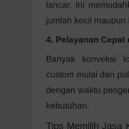
lancar. Ini memudah
jumlah kecil maupun 
4. Pelayanan Cepat 
Banyak konveksi l
custom mulai dari pu
dengan waktu penger
kebutuhan.
Tips Memilih Jasa