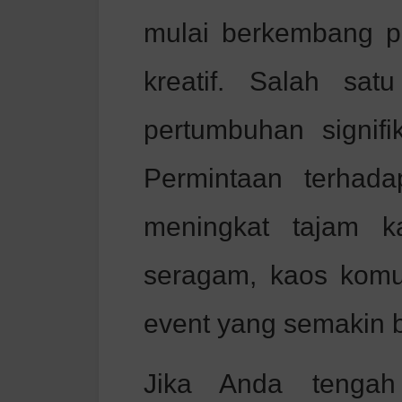
mulai berkembang pe
kreatif. Salah sa
pertumbuhan signifi
Permintaan terhad
meningkat tajam k
seragam, kaos komu
event yang semakin 
Jika Anda tengah