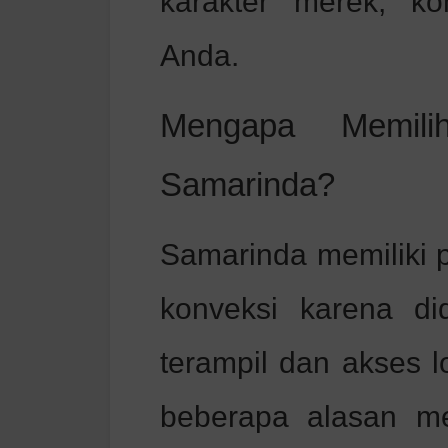
karakter merek, ko
Anda.
Mengapa Memil
Samarinda?
Samarinda memiliki p
konveksi karena di
terampil dan akses l
beberapa alasan m