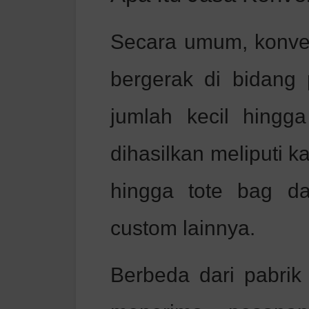
Secara umum, konve
bergerak di bidang
jumlah kecil hing
dihasilkan meliputi k
hingga tote bag da
custom lainnya.
Berbeda dari pabri