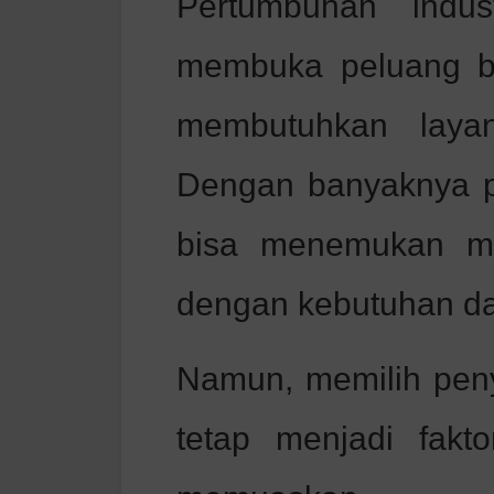
Pertumbuhan indus
membuka peluang b
membutuhkan layan
Dengan banyaknya pi
bisa menemukan mi
dengan kebutuhan d
Namun, memilih peny
tetap menjadi fakt