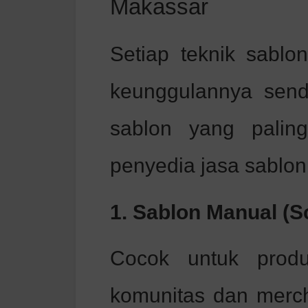
Makassar
Setiap teknik sablon
keunggulannya sendi
sablon yang palin
penyedia jasa sablon
1. Sablon Manual (S
Cocok untuk produ
komunitas dan merch