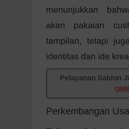
menunjukkan bahw
akan pakaian cus
tampilan, tetapi ju
identitas dan ide kreat
Pelayanan Sablon Jo
089
Perkembangan Usah