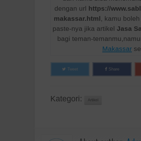
dengan url
https://www.sab
makassar.html
, kamu bole
paste-nya jika artikel
Jasa S
bagi teman-temanmu,namun
Makassar
se
Tweet
Share
Kategori:
Artikel