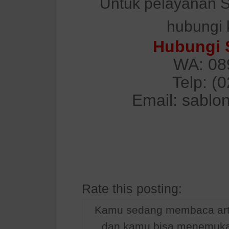
Untuk pelayanan S
hubungi 
Hubungi 
WA: 08
Telp: (
Email: sablo
Rate this posting:
Kamu sedang membaca arti
dan kamu bisa menemukan