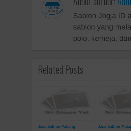
About author:
Admi
Sablon Jogja ID 
sablon yang mela
polo, kemeja, dan
Related Posts
Jasa Sablon Padang
Jasa Sablon Mata