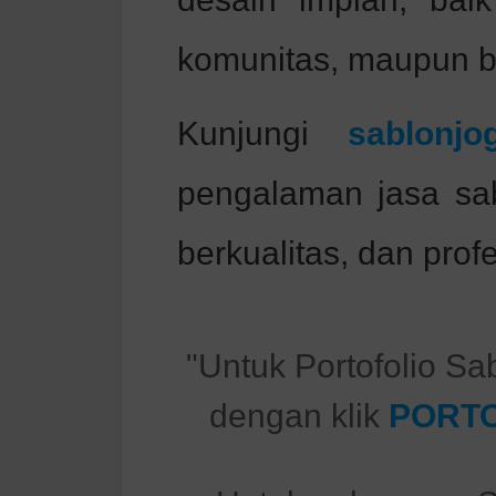
komunitas, maupun bi
Kunjungi
sablonjo
pengalaman jasa sa
berkualitas, dan profe
"Untuk Portofolio Sa
dengan klik
PORTO