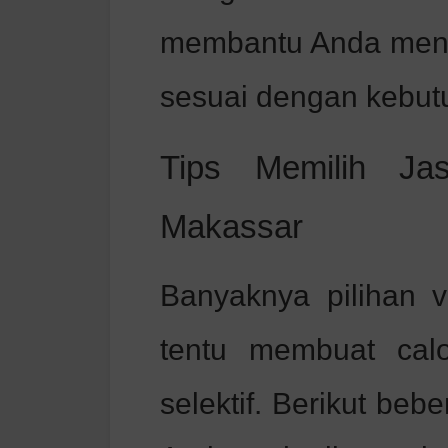
membantu Anda menen
sesuai dengan kebut
Tips Memilih Ja
Makassar
Banyaknya pilihan 
tentu membuat cal
selektif. Berikut beb