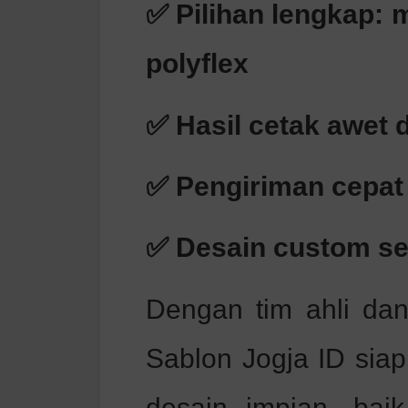
✅ Pilihan lengkap: m
polyflex
✅ Hasil cetak awet d
✅ Pengiriman cepat 
✅ Desain custom se
Dengan tim ahli dan
Sablon Jogja ID si
desain impian, baik