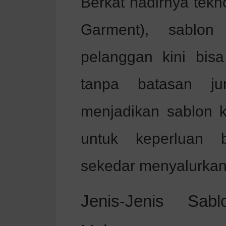
Berkat hadirnya tekn
Garment), sablon 
pelanggan kini bis
tanpa batasan ju
menjadikan sablon k
untuk keperluan b
sekedar menyalurkan
Jenis-Jenis Sa