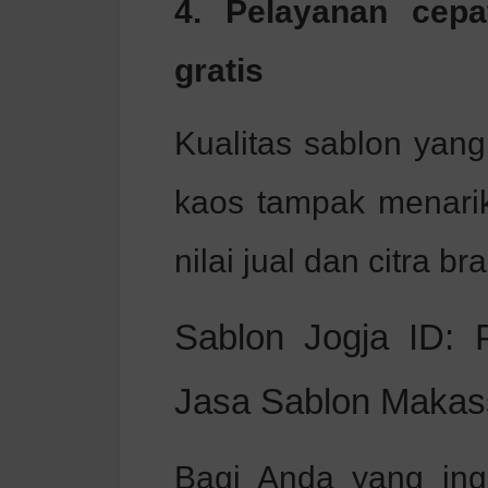
4. Pelayanan cepa
gratis
Kualitas sablon yan
kaos tampak menarik
nilai jual dan citra br
Sablon Jogja ID: 
Jasa Sablon Makas
Bagi Anda yang ingi