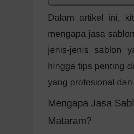
Dalam artikel ini, 
mengapa jasa sablon
jenis-jenis sablon y
hingga tips penting 
yang profesional dan
Mengapa Jasa Sabl
Mataram?