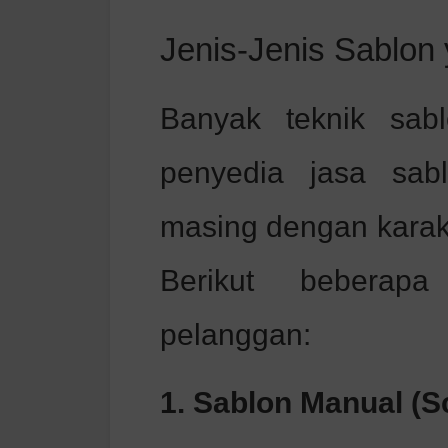
Jenis-Jenis Sablon
Banyak teknik sab
penyedia jasa sab
masing dengan karakt
Berikut beberapa
pelanggan:
1. Sablon Manual (S