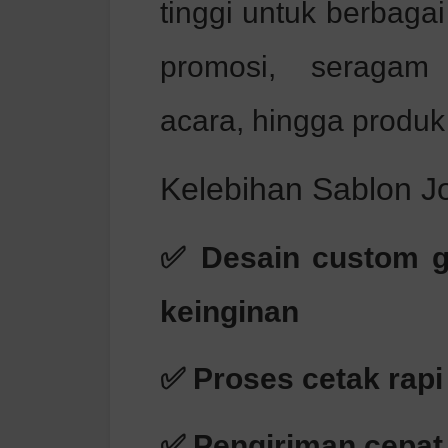
tinggi untuk berbaga
promosi, seragam 
acara, hingga produk
Kelebihan Sablon Jo
✅ Desain custom gr
keinginan
✅ Proses cetak rapi 
✅ Pengiriman cepat 