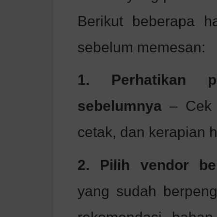
Berikut beberapa ha
sebelum memesan:
1. Perhatikan po
sebelumnya
– Cek k
cetak, dan kerapian ha
2. Pilih vendor b
yang sudah berpen