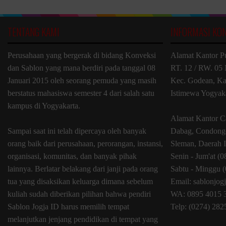
TENTANG KAMI
INFORMASI KO
Perusahaan yang bergerak di bidang Konveksi
Alamat Kantor P
dan Sablon yang mana berdiri pada tanggal 08
RT. 12 / RW. 05 
Januari 2015 oleh seorang pemuda yang masih
Kec. Godean, Ka
berstatus mahasiswa semester 4 dari salah satu
Istimewa Yogyak
kampus di Yogyakarta.
Alamat Kantor C
Sampai saat ini telah dipercaya oleh banyak
Dabag, Condongc
orang baik dari perusahaan, perorangan, instansi,
Sleman, Daerah 
organisasi, komunitas, dan banyak pihak
Senin - Jum'at (
lainnya. Berlatar belakang dari janji pada orang
Sabtu - Minggu (
tua yang disaksikan keluarga dimana sebelum
Email: sablonjo
kuliah sudah diberikan pilihan bahwa pendiri
WA: 0895 4015 
Sablon Jogja ID harus memilih tempat
Telp: (0274) 28
melanjutkan jenjang pendidikan di tempat yang