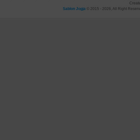
Creat
Sablon Jogja
© 2015 - 2026, All Right Reser