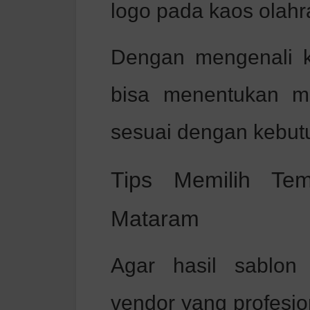
logo pada kaos olahr
Dengan mengenali ke
bisa menentukan m
sesuai dengan kebut
Tips Memilih Tem
Mataram
Agar hasil sablon
vendor yang profesio