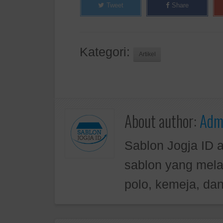
Tweet
Share
Kategori:
Artikel
About author:
Admi
Sablon Jogja ID 
sablon yang mela
polo, kemeja, dan