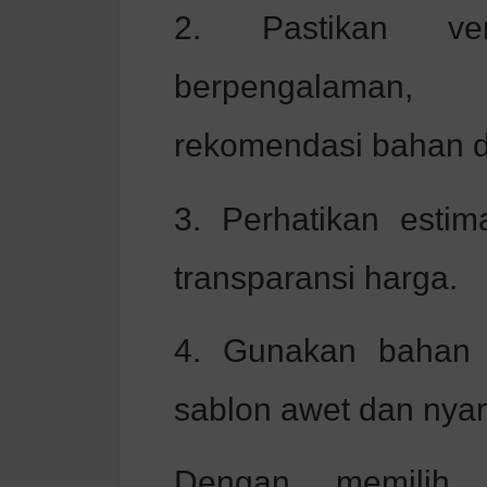
2. Pastikan ve
berpengalaman
rekomendasi bahan da
3. Perhatikan esti
transparansi harga.
4. Gunakan bahan 
sablon awet dan nya
Dengan memilih 