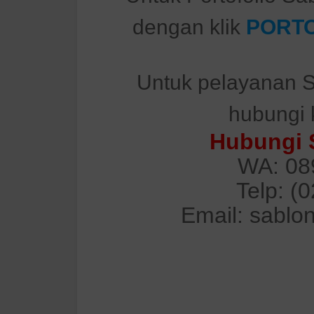
dengan klik
PORTO
Untuk pelayanan S
hubungi 
Hubungi 
WA: 08
Telp: (
Email: sablo