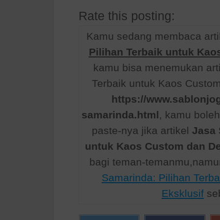
Rate this posting:
Kamu sedang membaca arti
Pilihan Terbaik untuk Kao
kamu bisa menemukan arti
Terbaik untuk Kaos Custom 
https://www.sablonjog
samarinda.html
, kamu bole
paste-nya jika artikel
Jasa 
untuk Kaos Custom dan De
bagi teman-temanmu,namun
Samarinda: Pilihan Terb
Eksklusif
seb