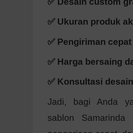
✅ Desain custom gra
✅ Ukuran produk ak
✅ Pengiriman cepat 
✅ Harga bersaing d
✅ Konsultasi desai
Jadi, bagi Anda y
sablon Samarinda d