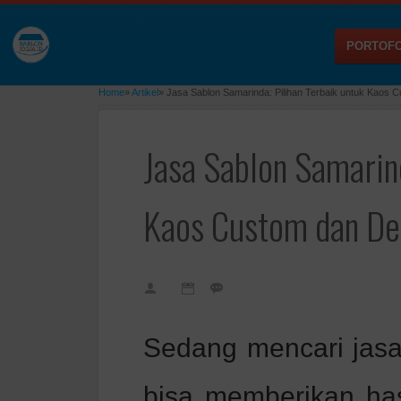
PORTOFO
Home
»
Artikel
»
Jasa Sablon Samarinda: Pilihan Terbaik untuk Kaos C
Jasa Sablon Samarind
Kaos Custom dan Des
Sedang mencari jasa
bisa memberikan hasi