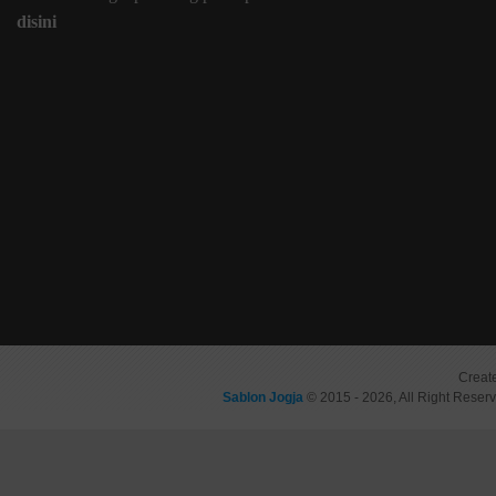
disini
Creat
Sablon Jogja
© 2015 - 2026, All Right Reser