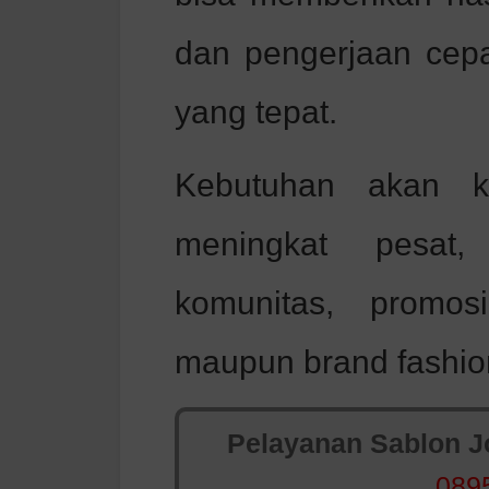
dan pengerjaan cep
yang tepat.
Kebutuhan akan k
meningkat pesat,
komunitas, promos
maupun brand fashion
Pelayanan Sablon Jo
089