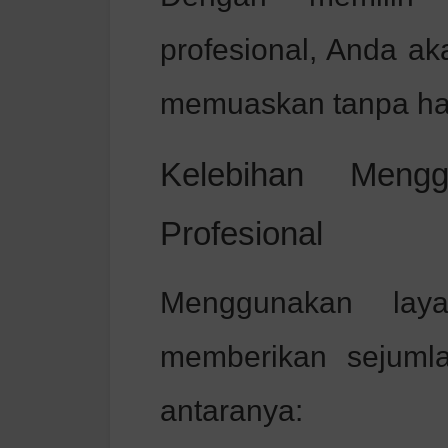
profesional, Anda a
memuaskan tanpa haru
Kelebihan Meng
Profesional
Menggunakan laya
memberikan sejumla
antaranya: