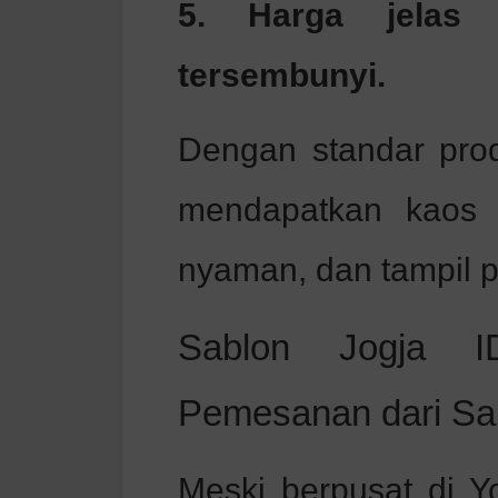
5. Harga jelas
tersembunyi.
Dengan standar prod
mendapatkan kaos 
nyaman, dan tampil p
Sablon Jogja 
Pemesanan dari Sa
Meski berpusat di Y