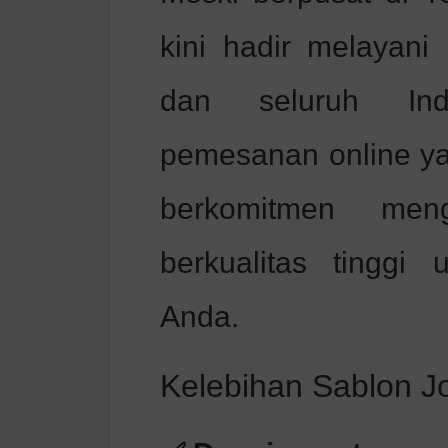
kini hadir melayani
dan seluruh Ind
pemesanan online y
berkomitmen meng
berkualitas tinggi
Anda.
Kelebihan Sablon Jo