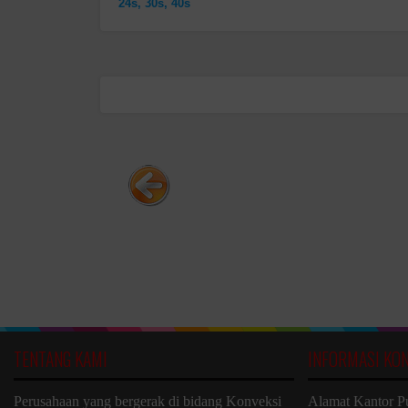
24s, 30s, 40s
TENTANG KAMI
INFORMASI KO
Perusahaan yang bergerak di bidang Konveksi
Alamat Kantor P