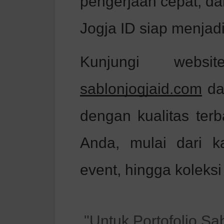
pengerjaan cepat, da
Jogja ID siap menjadi
Kunjungi webs
sablonjogjaid.com
da
dengan kualitas terb
Anda, mulai dari k
event, hingga koleksi
"Untuk Portofolio Sa