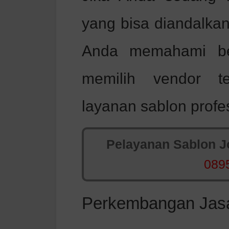
yang bisa diandalkan
Anda memahami ber
memilih vendor te
layanan sablon profes
Pelayanan Sablon Jo
089
Perkembangan Jasa