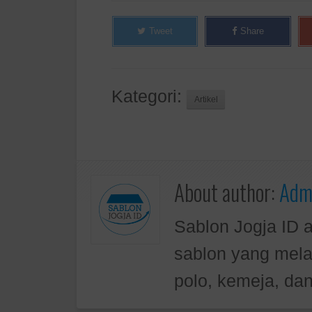
Tweet
Share
Kategori:
Artikel
About author:
Admi
Sablon Jogja ID 
sablon yang mela
polo, kemeja, dan