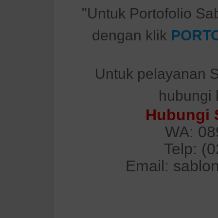
"Untuk Portofolio Sa
dengan klik
PORTO
Untuk pelayanan S
hubungi 
Hubungi 
WA: 08
Telp: (
Email: sablo