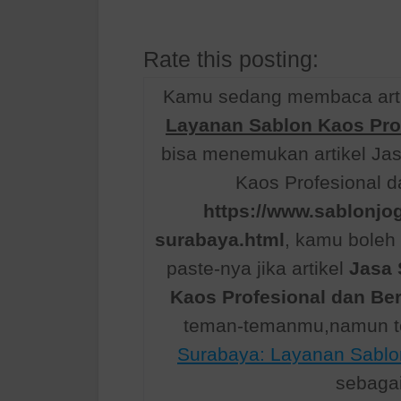
Rate this posting:
Kamu sedang membaca arti
Layanan Sablon Kaos Prof
bisa menemukan artikel Ja
Kaos Profesional da
https://www.sablonjog
surabaya.html
, kamu bole
paste-nya jika artikel
Jasa 
Kaos Profesional dan Ber
teman-temanmu,namun to
Surabaya: Layanan Sablon
sebaga