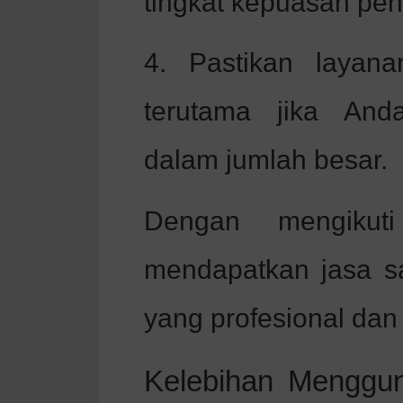
tingkat kepuasan pe
4. Pastikan layana
terutama jika An
dalam jumlah besar.
Dengan mengikut
mendapatkan jasa sa
yang profesional dan 
Kelebihan Menggu