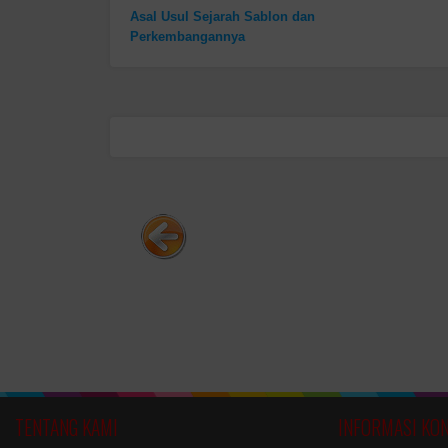
Asal Usul Sejarah Sablon dan
Perkembangannya
TENTANG KAMI
INFORMASI KO