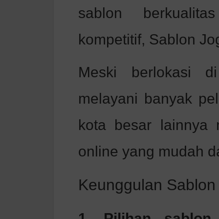
sablon berkualit
kompetitif, Sablon Jog
Meski berlokasi d
melayani banyak pe
kota besar lainnya
online yang mudah da
Keunggulan Sablon 
1. Pilihan sablon