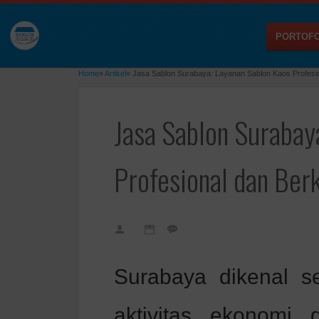
PORTOFO
Home
»
Artikel
»
Jasa Sablon Surabaya: Layanan Sablon Kaos Profesio
Jasa Sablon Surabay
Profesional dan Berk
Surabaya dikenal s
aktivitas ekonomi 