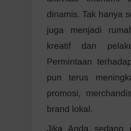
dinamis. Tak hanya se
juga menjadi ruma
kreatif dan pelak
Permintaan terhada
pun terus meningk
promosi, merchandi
brand lokal.
Jika Anda sedang 