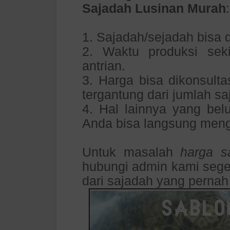
Sajadah Lusinan Murah
:
1. Sajadah/sejadah bisa
2. Waktu produksi sek
antrian.
3. Harga bisa dikonsul
tergantung dari jumlah s
4. Hal lainnya yang belu
Anda bisa langsung men
Untuk masalah
harga s
hubungi admin kami seger
dari sajadah yang perna