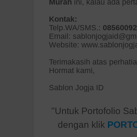
Murah
ini, kalau ada per
Kontak:
Telp.WA/SMS.:
08560092
Email: sablonjogjaid@gm
Website: www.sablonjogj
Terimakasih atas perhati
Hormat kami,
Sablon Jogja ID
"Untuk Portofolio Sa
dengan klik
PORTO