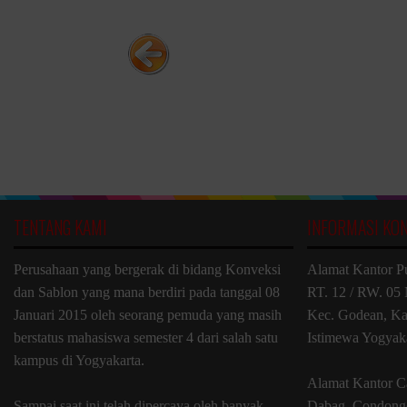
TENTANG KAMI
INFORMASI KO
Perusahaan yang bergerak di bidang Konveksi
Alamat Kantor P
dan Sablon yang mana berdiri pada tanggal 08
RT. 12 / RW. 05 
Januari 2015 oleh seorang pemuda yang masih
Kec. Godean, Ka
berstatus mahasiswa semester 4 dari salah satu
Istimewa Yogyak
kampus di Yogyakarta.
Alamat Kantor C
Sampai saat ini telah dipercaya oleh banyak
Dabag, Condongc