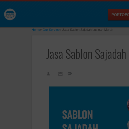
PORTOFO
Home
»
Our Service
»
Jasa Sablon Sajadah Lusinan Murah
Jasa Sablon Sajadah