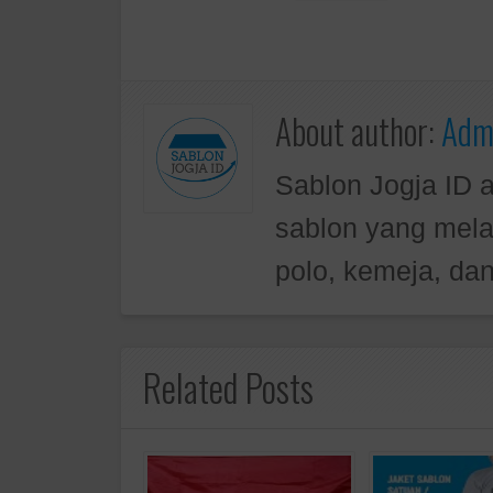
About author:
Admi
Sablon Jogja ID 
sablon yang mela
polo, kemeja, dan
Related Posts