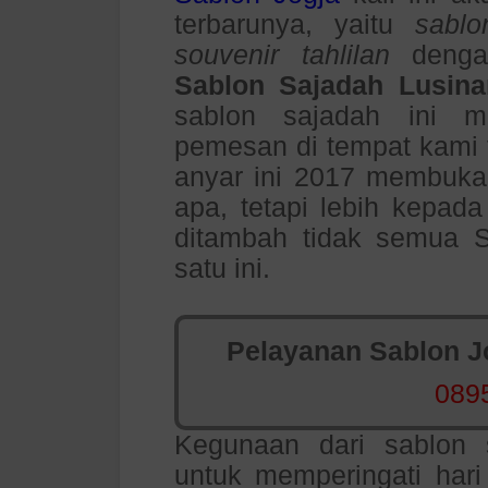
terbarunya, yaitu
sabl
souvenir tahlilan
denga
Sablon Sajadah Lusin
sablon sajadah ini m
pemesan di tempat kami t
anyar ini 2017 membuka 
apa, tetapi lebih kepad
ditambah tidak semua S
satu ini.
Pelayanan Sablon Jo
089
Kegunaan dari sablon s
untuk memperingati hari