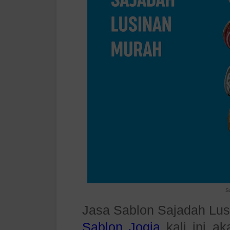
S
Jasa Sablon Sajadah Lus
Sablon Jogja
kali ini a