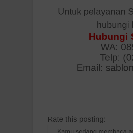
Untuk pelayanan S
hubungi 
Hubungi 
WA: 08
Telp: (
Email: sablo
Rate this posting:
Kamu sedang membaca art