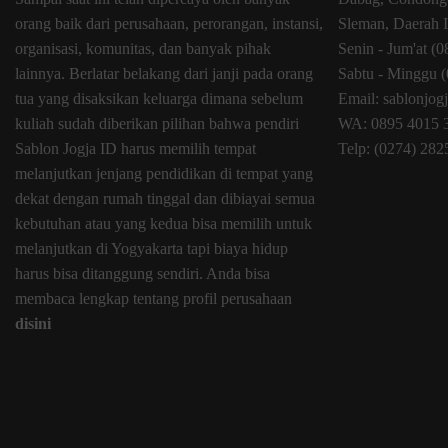
orang baik dari perusahaan, perorangan, instansi,
Sleman, Daerah 
organisasi, komunitas, dan banyak pihak
Senin - Jum'at (
lainnya. Berlatar belakang dari janji pada orang
Sabtu - Minggu (
tua yang disaksikan keluarga dimana sebelum
Email: sablonjo
kuliah sudah diberikan pilihan bahwa pendiri
WA: 0895 4015 
Sablon Jogja ID harus memilih tempat
Telp: (0274) 28
melanjutkan jenjang pendidikan di tempat yang
dekat dengan rumah tinggal dan dibiayai semua
kebutuhan atau yang kedua bisa memilih untuk
melanjutkan di Yogyakarta tapi biaya hidup
harus bisa ditanggung sendiri. Anda bisa
membaca lengkap tentang profil perusahaan
disini