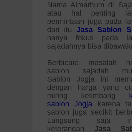
Nama Almarhum di Sajad
atau hal penting la
permintaan juga pada l
dari itu
Jasa Sablon S
hanya fokus pada la
sajadahnya bisa dibawak
Berbicara masalah h
sablon sajadah mur
Sablon Jogja ini mem
dengan harga yang c
miring ketimbang
sablon Jogja
karena te
sablon juga sedikit berb
Langsung saja ini
keterangan
Jasa Sab