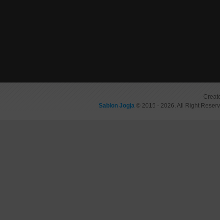
Creat
Sablon Jogja
© 2015 - 2026, All Right Reser