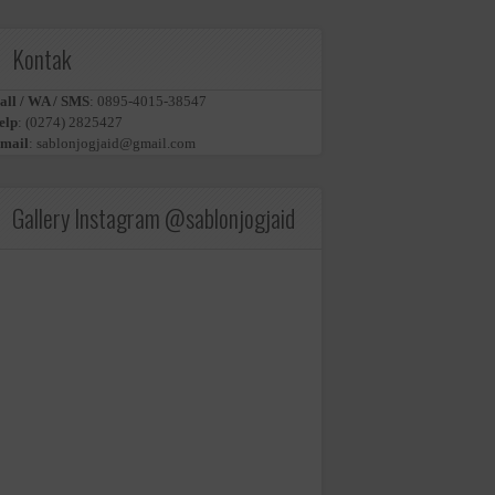
Kontak
all / WA / SMS
:
0895-4015-38547
elp
:
(0274) 2825427
mail
:
sablonjogjaid@gmail.com
Gallery Instagram @sablonjogjaid