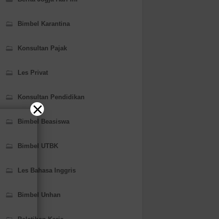
Bimbel Karantina
Konsultan Pajak
Les Privat
Konsultan Pendidikan
Bimbel Beasiswa
Bimbel UTBK
Les Bahasa Inggris
Bimbel Unhan