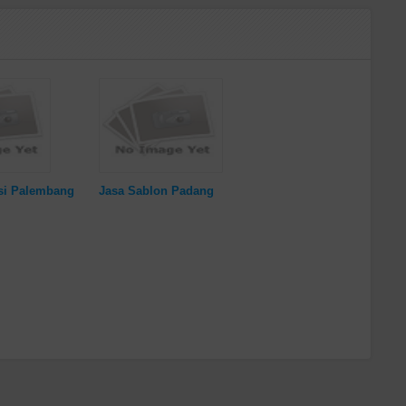
si Palembang
Jasa Sablon Padang