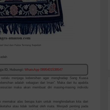
sal Usul dan Fakta Tentang Sajadah
jadah
ja ID, Hubungi:
WhatsApp 0895401538547
uk selalu menjaga kebersihan agar menghadap Sang Kuasa
bersihan adalah sebagian dari Iman”. Maka dari itu apabila
esucian maka akan membuat diri masing-masing individu
n memakai alas berupa kain untuk menghindarkan kita dari
ketahui atau tidak terlihat oleh mata. Menjadi penting pada