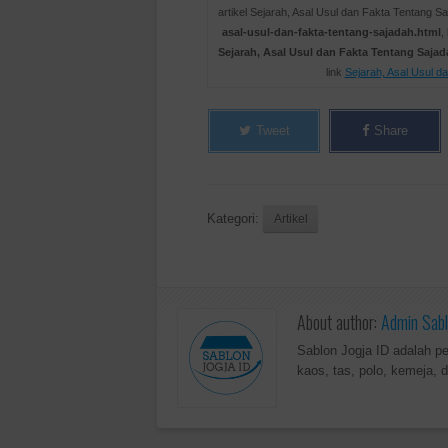
artikel Sejarah, Asal Usul dan Fakta Tentang Sa
asal-usul-dan-fakta-tentang-sajadah.html
,
Sejarah, Asal Usul dan Fakta Tentang Saja
link
Sejarah, Asal Usul d
Tweet
Share
Kategori:
Artikel
About author:
Admin Sabl
Sablon Jogja ID adalah p
kaos, tas, polo, kemeja, d