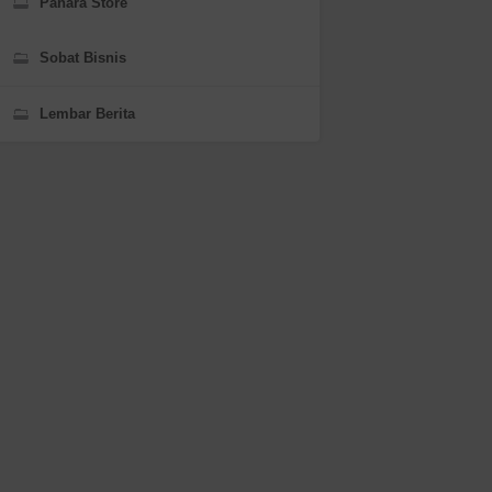
Panara Store
Sobat Bisnis
Lembar Berita