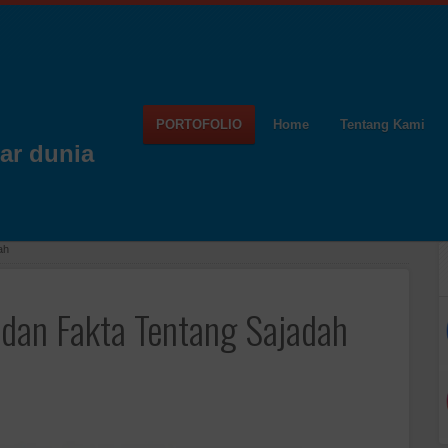
PORTOFOLIO
Home
Tentang Kami
ar dunia
ah
 dan Fakta Tentang Sajadah