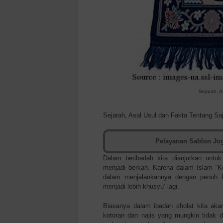
Sejarah, A
Sejarah, Asal Usul dan Fakta Tentang Sa
Pelayanan Sablon Jog
Dalam beribadah kita dianjurkan unt
menjadi berkah. Karena dalam Islam “Ke
dalam menjalankannya dengan penuh k
menjadi lebih khusyu’ lagi.
Biasanya dalam ibadah sholat kita aka
kotoran dan najis yang mungkin tidak di