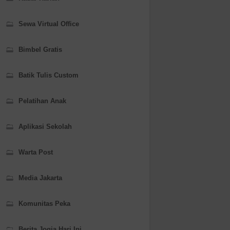
Sewa Virtual Office
Bimbel Gratis
Batik Tulis Custom
Pelatihan Anak
Aplikasi Sekolah
Warta Post
Media Jakarta
Komunitas Peka
Berita Jogja Hari Ini