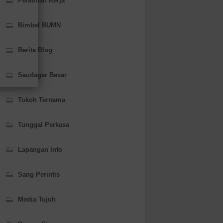
Pelatihan Kerja
Bimbel BUMN
Berita Blog
Saudagar Besar
Tokoh Ternama
Tunggal Perkasa
Lapangan Info
Sang Perintis
Media Tujuh