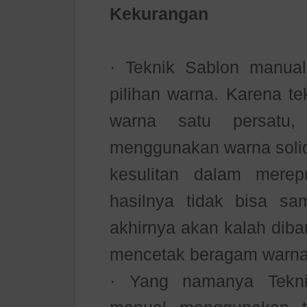
Kekurangan
· Teknik Sablon manual
pilihan warna. Karena t
warna satu persatu,
menggunakan warna solid 
kesulitan dalam merep
hasilnya tidak bisa sam
akhirnya akan kalah dib
mencetak beragam warna,
· Yang namanya Tekni