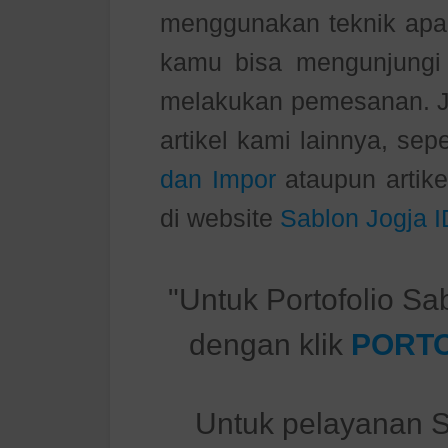
menggunakan teknik apa
kamu bisa mengunjungi
melakukan pemesanan. J
artikel kami lainnya, sep
dan Impor
ataupun artike
di website
Sablon Jogja I
"Untuk Portofolio Sa
dengan klik
PORTO
Untuk pelayanan S