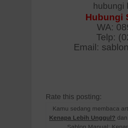
hubungi 
Hubungi 
WA: 08
Telp: (
Email: sablo
Rate this posting:
Kamu sedang membaca arti
Kenapa Lebih Unggul?
dan 
Sablon Manual: Kenap