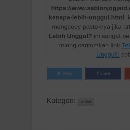
https://www.sablonjogjaid
kenapa-lebih-unggul.html
,
mengcopy paste-nya jika ar
Lebih Unggul?
ini sangat b
tolong cantumkan link
Te
Unggul?
seb
Tweet
Share
Kategori:
Artikel