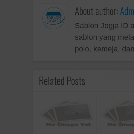
About author:
Admi
Sablon Jogja ID 
sablon yang mela
polo, kemeja, dan
Related Posts