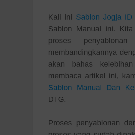
Kali ini
Sablon Jogja ID
Sablon Manual ini. Kita
proses penyablonan
membandingkannya dengan
akan bahas kelebihan
membaca artikel ini, ka
Sablon Manual Dan Ke
DTG.
Proses penyablonan de
proses yang sudah dipak