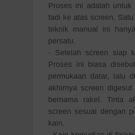
Proses ini adalah untu
tadi ke atas screen. Sat
teknik manual ini han
persatu.
· Setelah screen siap k
Proses ini biasa disebut
permukaan datar, lalu d
akhirnya screen digesut
bernama rakel. Tinta 
screen sesuai dengan p
kain.
· Kain kemudian di finis