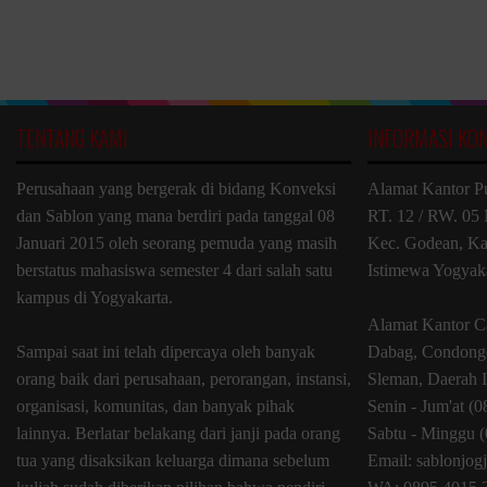
TENTANG KAMI
INFORMASI KO
Perusahaan yang bergerak di bidang Konveksi
Alamat Kantor P
dan Sablon yang mana berdiri pada tanggal 08
RT. 12 / RW. 05 
Januari 2015 oleh seorang pemuda yang masih
Kec. Godean, Ka
berstatus mahasiswa semester 4 dari salah satu
Istimewa Yogyak
kampus di Yogyakarta.
Alamat Kantor C
Sampai saat ini telah dipercaya oleh banyak
Dabag, Condongc
orang baik dari perusahaan, perorangan, instansi,
Sleman, Daerah 
organisasi, komunitas, dan banyak pihak
Senin - Jum'at (
lainnya. Berlatar belakang dari janji pada orang
Sabtu - Minggu (
tua yang disaksikan keluarga dimana sebelum
Email: sablonjo