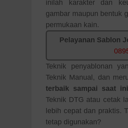
inilah karakter dan k
gambar maupun bentuk gra
permukaan kain.
Pelayanan Sablon Jo
089
Teknik penyablonan ya
Teknik Manual, dan mer
terbaik sampai saat in
Teknik DTG atau cetak l
lebih cepat dan praktis.
tetap digunakan?