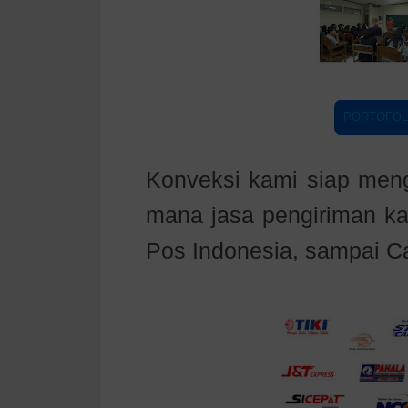
PORTOFOLI
Konveksi kami siap meng
mana jasa pengiriman kam
Pos Indonesia, sampai C