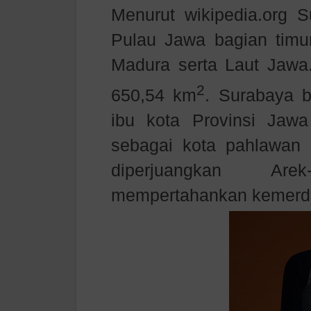
Menurut wikipedia.org Su
Pulau Jawa bagian timu
Madura serta Laut Jawa.
2
650,54 km
. Surabaya b
ibu kota Provinsi Jawa
sebagai kota pahlawan 
diperjuangkan Ar
mempertahankan kemerde