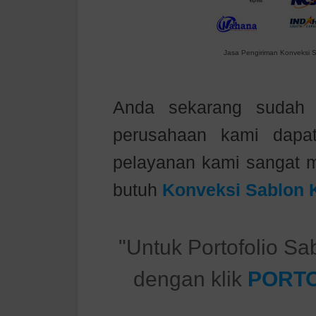
Jasa Pengiriman Konveksi S
Anda sekarang sudah m
perusahaan kami dapa
pelayanan kami sangat m
butuh
Konveksi Sablon 
"Untuk Portofolio Sa
dengan klik
PORTO