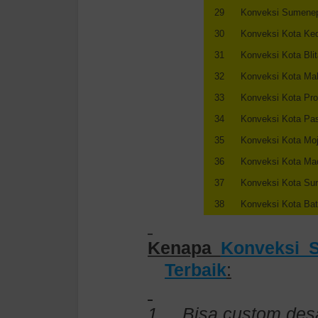
29
Konveksi Sumene
30
Konveksi Kota Ked
31
Konveksi Kota Blit
32
Konveksi Kota Ma
33
Konveksi Kota Pro
34
Konveksi Kota Pa
35
Konveksi Kota Moj
36
Konveksi Kota Ma
37
Konveksi Kota Su
38
Konveksi Kota Ba
Kenapa
Konveksi 
Terbaik
:
1.
Bisa custom desa