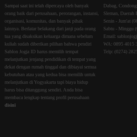
Sampai saat ini telah dipercaya oleh banyak
Dabag, Condongc
orang baik dari perusahaan, perorangan, instansi,
Sleman, Daerah 
organisasi, komunitas, dan banyak pihak
Senin - Jum'at (
lainnya. Berlatar belakang dari janji pada orang
Sabtu - Minggu (
tua yang disaksikan keluarga dimana sebelum
Email: sablonjo
kuliah sudah diberikan pilihan bahwa pendiri
WA: 0895 4015 
Sablon Jogja ID harus memilih tempat
Telp: (0274) 28
melanjutkan jenjang pendidikan di tempat yang
dekat dengan rumah tinggal dan dibiayai semua
kebutuhan atau yang kedua bisa memilih untuk
melanjutkan di Yogyakarta tapi biaya hidup
harus bisa ditanggung sendiri. Anda bisa
membaca lengkap tentang profil perusahaan
disini