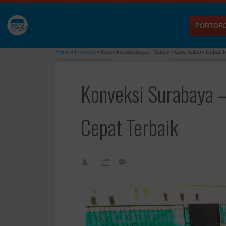
PORTOFO
Home
»
Province
»
Konveksi Surabaya – Sablon Kaos Satuan Cepat T
Konveksi Surabaya –
Cepat Terbaik