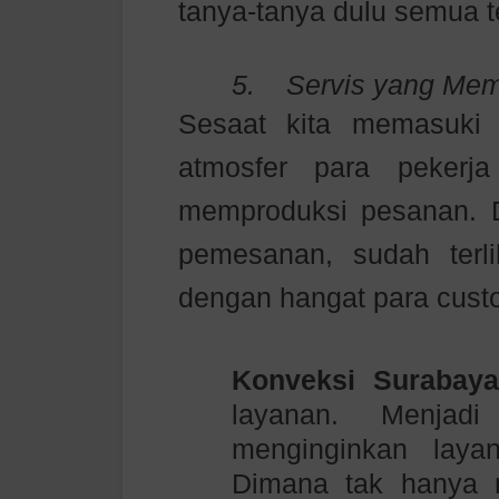
tanya-tanya dulu semua t
5.
Servis yang Me
Sesaat kita memasuk
atmosfer para pekerj
memproduksi pesanan. 
pemesanan, sudah ter
dengan hangat para cust
Konveksi Surabay
layanan. Menjadi
menginginkan lay
Dimana tak hanya