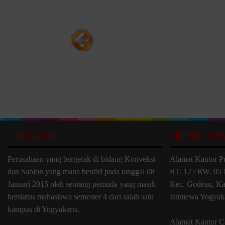
TENTANG KAMI
INFORMASI KO
Perusahaan yang bergerak di bidang Konveksi
Alamat Kantor P
dan Sablon yang mana berdiri pada tanggal 08
RT. 12 / RW. 05 
Januari 2015 oleh seorang pemuda yang masih
Kec. Godean, Ka
berstatus mahasiswa semester 4 dari salah satu
Istimewa Yogyak
kampus di Yogyakarta.
Alamat Kantor C