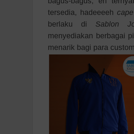
bagus-bagus, eh ternya
tersedia, hadeeeeh
cape
berlaku di
Sablon J
menyediakan berbagai pi
menarik bagi para custom