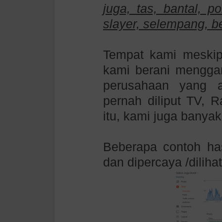
juga, tas, bantal, po
slayer, selempang, b
Tempat kami meskipu
kami berani mengga
perusahaan yang 
pernah diliput TV, R
itu, kami juga banya
Beberapa contoh has
dan dipercaya /dilih