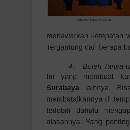
Konveksi Surabaya Murah
menawarkan ketepatan w
Tergantung dari berapa b
4.
Boleh Tanya-t
Ini yang membuat ka
Surabaya
lainnya. Bi
membatalkannya di temp
terlebih dahulu menga
alasannya. Yang penting