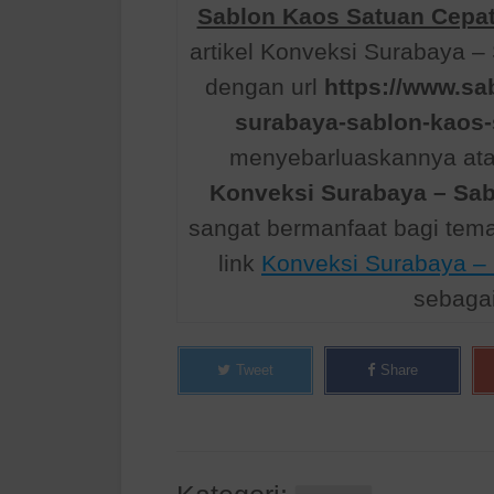
Sablon Kaos Satuan Cepat
artikel Konveksi Surabaya –
dengan url
https://www.sa
surabaya-sablon-kaos-
menyebarluaskannya atau
Konveksi Surabaya – Sab
sangat bermanfaat bagi te
link
Konveksi Surabaya – 
sebaga
Tweet
Share