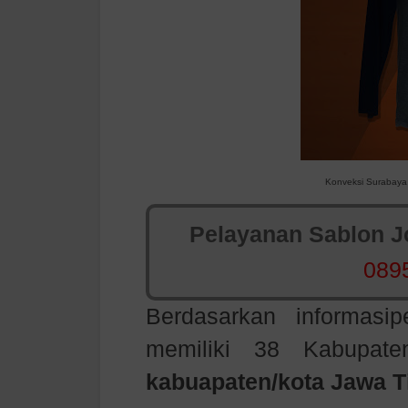
Konveksi Surabaya
Pelayanan Sablon Jo
089
Berdasarkan informasi
memiliki 38 Kabupate
kabuapaten/kota Jawa T