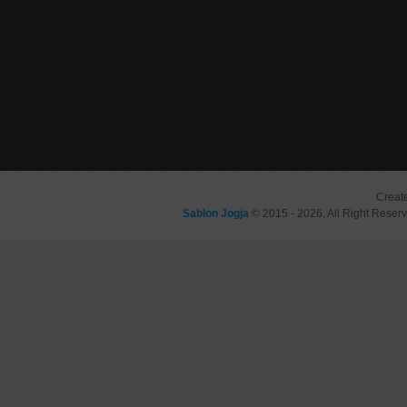
Creat
Sablon Jogja
© 2015 - 2026, All Right Reser