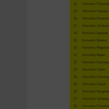
14
Konveksi Pasurua
15
Konveksi Sidoarjo
16
Konveksi Mojokert
17
Konveksi Jomban
18
Konveksi Nganjuk
19
Konveksi Madiun
20
Konveksi Magetan
21
Konveksi Ngawi
22
Konveksi Bojoneg
23
Konveksi Tuban
24
Konveksi Lamong
25
Konveksi Gresik
26
Konveksi Bangkal
27
Konveksi Sampan
28
Konveksi Pameka