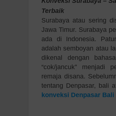
Konveksi Surabaya
– S
Terbaik
Surabaya atau sering di
Jawa Timur. Surabaya per
ada di Indonesia. Patu
adalah semboyan atau l
dikenal dengan bahasa
“cok/jancuk” menjadi 
remaja disana. Sebelu
tentang Denpasar, bali 
konveksi Denpasar Bali