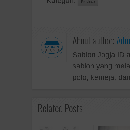
Kategori:
Province
About author:
Admi
Sablon Jogja ID 
sablon yang mela
polo, kemeja, dan
Related Posts