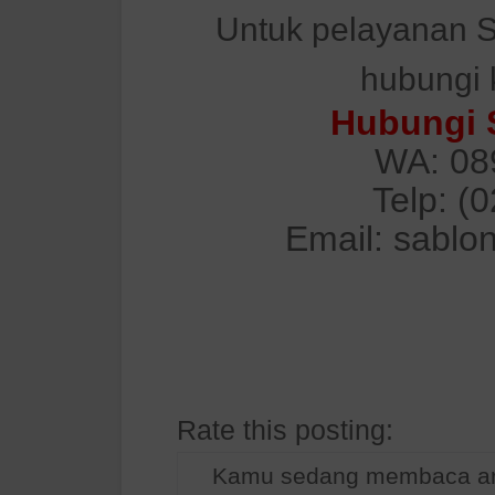
Untuk pelayanan S
hubungi 
Hubungi 
WA: 08
Telp: (
Email: sablo
Rate this posting:
Kamu sedang membaca art