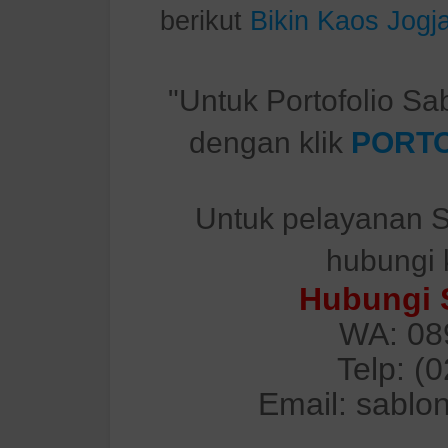
berikut
Bikin Kaos Jogj
"Untuk Portofolio Sa
dengan klik
PORTO
Untuk pelayanan S
hubungi 
Hubungi 
WA: 08
Telp: (
Email: sablo