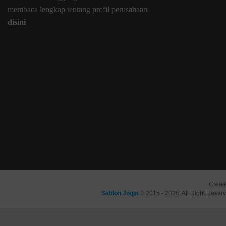
membaca lengkap tentang profil perusahaan
disini
Creat
Sablon Jogja
© 2015 - 2026, All Right Reser