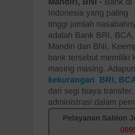
Mandiri, BNI -
Bank di
Indonesia yang paling
tinggi jumlah nasabahn
adalah Bank BRI, BCA,
Mandiri dan BNI. Keem
bank tersebut memiliki
masing masing. Adapu
kekurangan BRI, BCA
dari segi biaya transfer
administrasi dalam pem
Pelayanan Sablon Jo
089