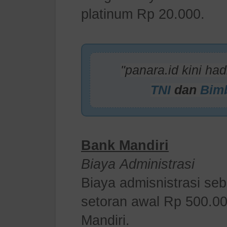
platinum Rp 20.000.
"panara.id kini had
TNI
dan
Bimb
Bank Mandiri
Biaya
Administrasi
Biaya admisnistrasi se
setoran awal Rp 500.00
Mandiri.