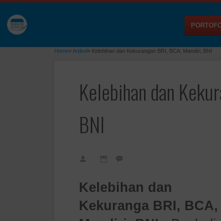
PORTOFO
Home
»
Artikel
»
Kelebihan dan Kekurangan BRI, BCA, Mandiri, BNI
Kelebihan dan Kekur
BNI
Kelebihan dan
Kekuranga BRI, BCA,