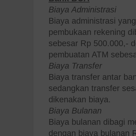
Biaya Administrasi
Biaya administrasi yan
pembukaan rekening dib
sebesar Rp 500.000,- 
pembuatan ATM sebesar
Biaya Transfer
Biaya transfer antar ba
sedangkan transfer se
dikenakan biaya.
Biaya Bulanan
Biaya bulanan dibagi men
dengan biaya bulanan 