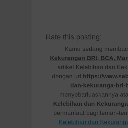
Rate this posting:
Kamu sedang membaca 
Kekurangan BRI, BCA, Mand
artikel Kelebihan dan Kek
dengan url
https://www.sa
dan-kekuranga-bri-
menyebarluaskannya atau
Kelebihan dan Kekurangan
bermanfaat bagi teman-te
Kelebihan dan Kekuranga