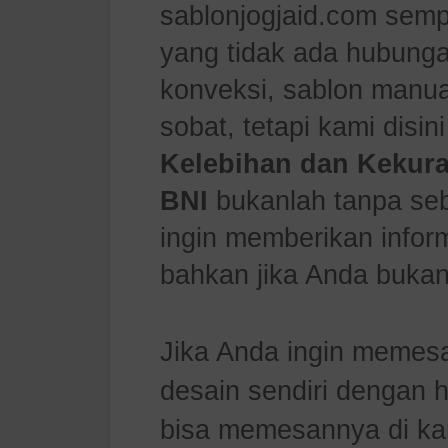
sablonjogja
id
.com semp
yang tidak ada hubung
konveksi, sablon manu
sobat, tetapi kami disin
Kelebihan dan Kekura
BNI
bukanlah tanpa seb
ingin memberikan inform
bahkan jika Anda bukan
Jika Anda ingin memes
desain sendiri dengan 
bisa memesannya di ka