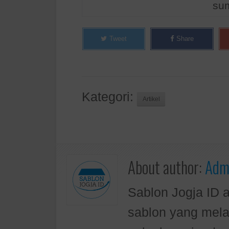
sum
Tweet
Share
Kategori:
Artikel
About author:
Admi
Sablon Jogja ID 
sablon yang mela