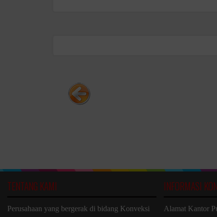
TENTANG KAMI
INFORMASI KO
Perusahaan yang bergerak di bidang Konveksi
Alamat Kantor P