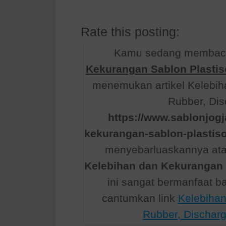
Rate this posting:
Kamu sedang membaca 
Kekurangan Sablon Plastis
menemukan artikel Kelebih
Rubber, Dis
https://www.sablonjogj
kekurangan-sablon-plastiso
menyebarluaskannya atau
Kelebihan dan Kekurangan S
ini sangat bermanfaat 
cantumkan link
Kelebihan
Rubber, Dischar