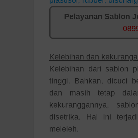
plastisol, rubber, dischar
Pelayanan Sablon Jo
089
Kelebihan dan kekurangan
Kelebihan dari sablon pl
tinggi. Bahkan, dicuci b
dan masih tetap dala
kekuranggannya, sablo
disetrika. Hal ini terja
meleleh.