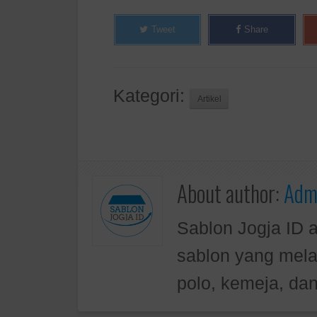
Tweet
Share
Kategori:
Artikel
About author:
Admi
Sablon Jogja ID 
sablon yang mela
polo, kemeja, dan