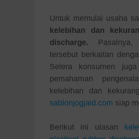
Untuk memulai usaha sab
kelebihan dan kekuran
discharge.
Pasalnya, 
tersebut berkaitan denga
Selera konsumen juga
pemahaman pengenalan
kelebihan dan kekuran
sablonjogjaid.com
siap me
Berikut ini ulasan
kele