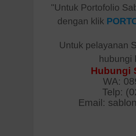
"Untuk Portofolio Sa
dengan klik
PORTO
Untuk pelayanan S
hubungi 
Hubungi 
WA: 08
Telp: (
Email: sablo