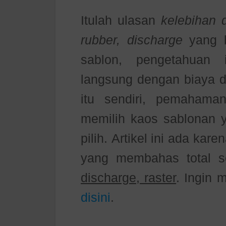
Itulah ulasan
kelebihan 
rubber, discharge
yang b
sablon, pengetahuan 
langsung dengan biaya d
itu sendiri, pemahama
memilih kaos sablonan ya
pilih.
Artikel ini ada kar
yang membahas total 
discharge, raster
. Ingin
disini
.