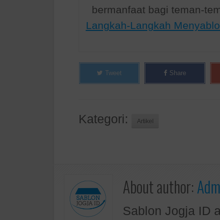
bermanfaat bagi teman-te
Langkah-Langkah Menyablo
Tweet
Share
Kategori:
Artikel
About author:
Admi
Sablon Jogja ID 