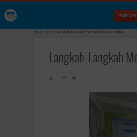
PORTOFO
Home
»
Artikel
»
Langkah-Langkah Menyablon Secara Manual
Langkah-Langkah Me