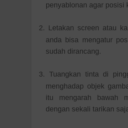
penyablonan agar posisi k
2.
Letakan screen atau k
anda bisa mengatur pos
sudah dirancang.
3.
Tuangkan tinta di ping
menghadap objek gambar
itu mengarah bawah m
dengan sekali tarikan saj