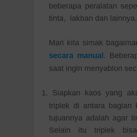
beberapa peralatan seper
tinta,
lakban dan lainnya.
Mari kita simak bagaim
secara manual
. Beberap
saat ingin menyablon sec
1
. Siapkan kaos yang aka
triplek di antara bagia
tujuannya adalah agar ti
Selain itu triplek b