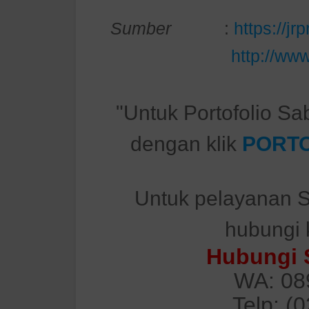
Sumber
:
https://j
http://ww
"Untuk Portofolio Sa
dengan klik
PORTO
Untuk pelayanan S
hubungi 
Hubungi 
WA: 08
Telp: (