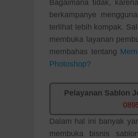
Bagaimana tidak, karen
berkampanye menggunak
terlihat lebih kompak. S
membuka layanan pembua
membahas tentang
Memi
Photoshop?
Pelayanan Sablon Jo
089
Dalam hal ini banyak y
membuka bisnis sablo