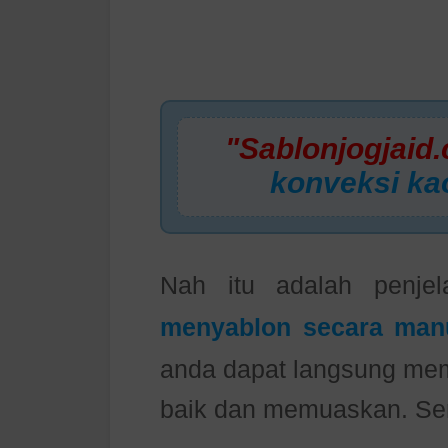
"Sablonjogjaid.
konveksi ka
Nah itu adalah penje
menyablon secara man
anda dapat langsung me
baik dan memuaskan. Se