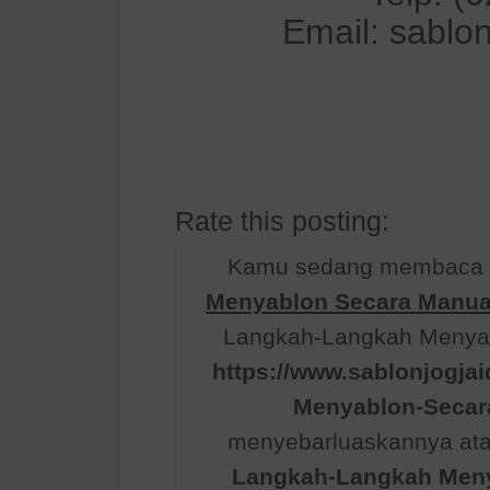
Email: sablo
Rate this posting:
Kamu sedang membaca ar
Menyablon Secara Manua
Langkah-Langkah Menyabl
https://www.sablonjogja
Menyablon-Secar
menyebarluaskannya atau
Langkah-Langkah Meny