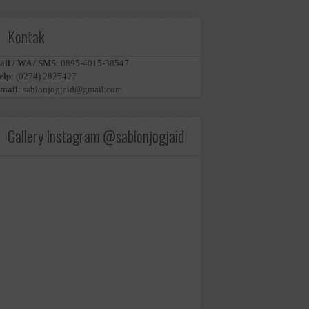
Kontak
all / WA / SMS
:
0895-4015-38547
elp
:
(0274) 2825427
mail
:
sablonjogjaid@gmail.com
Gallery Instagram @sablonjogjaid