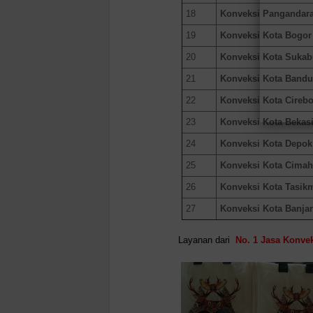
18
Konveksi Pangandar
19
Konveksi Kota Bogor
20
Konveksi Kota Suka
21
Konveksi Kota Band
22
Konveksi Kota Cireb
23
Konveksi Kota Bekas
24
Konveksi Kota Depok
25
Konveksi Kota Cimah
26
Konveksi Kota Tasik
27
Konveksi Kota Banjar
Layanan dari
No. 1 Jasa Konve