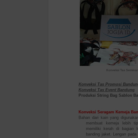
Konveksi Tas Semina
Konveksi Tas Promosi Bandun
Konveksi Tas Event Bandung
Produksi String Bag Sablon B
Konveksi Seragam Kemeja Ba
Bahan dari kain yang digunaka
membuat kemeja lebih tip
memiliki kerah di bagian l
banding jaket. Lengan pada